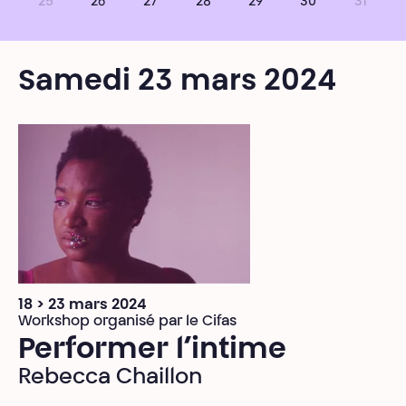
25
26
27
28
29
30
31
Samedi 23 mars 2024
18 > 23 mars 2024
Workshop organisé par le Cifas
Performer l’intime
Rebecca Chaillon