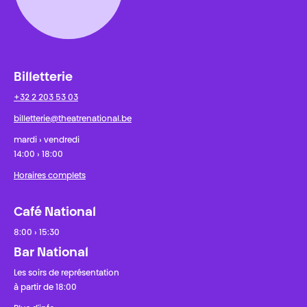
Billetterie
+32 2 203 53 03
billetterie@theatrenational.be
mardi › vendredi
14:00 › 18:00
Horaires complets
Café National
8:00 › 15:30
Bar National
Les soirs de représentation
à partir de 18:00