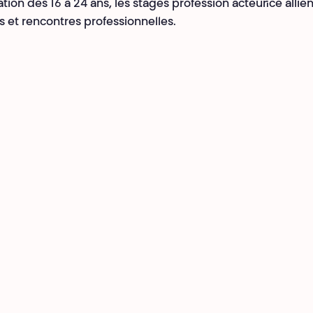
tion des 16 à 24 ans, les stages profession acteur·ice allien
s et rencontres professionnelles.