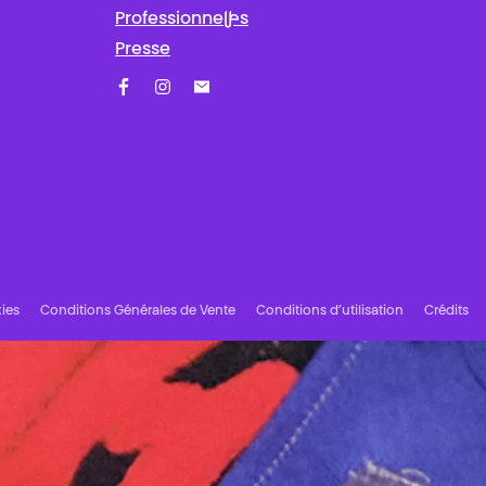
Professionnel·les
Presse
Facebook
Instagram
Abonnez-vous à notre newsletter !
ies
Conditions Générales de Vente
Conditions d’utilisation
Crédits