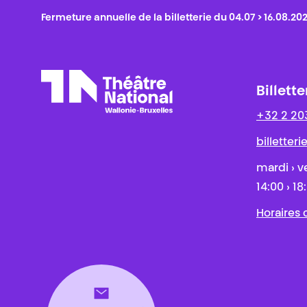
Fermeture annuelle de la billetterie du 04.07 > 16.08.20
Billette
+32 2 20
Théâtre National
Wallonie-Bruxelles
billetter
mardi › v
14:00 › 18
Horaires