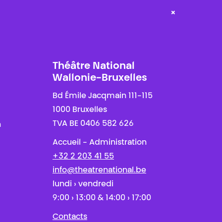
×
Théâtre National
Wallonie-Bruxelles
Bd Émile Jacqmain 111-115
1000 Bruxelles
TVA BE 0406 582 626
n
Accueil - Administration
+32 2 203 41 55
info@theatrenational.be
lundi › vendredi
9:00 › 13:00 & 14:00 › 17:00
Contacts