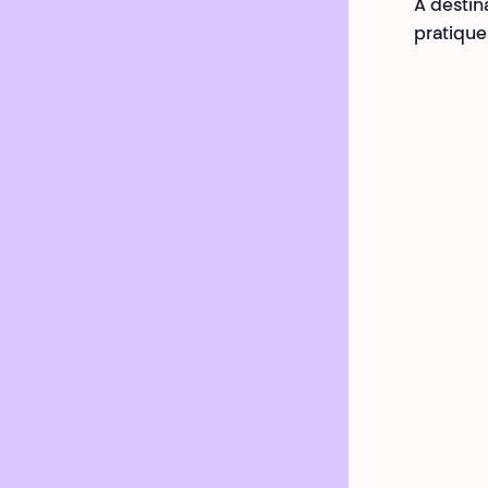
À destina
pratique