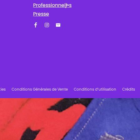
Professionnel·les
Presse
Facebook
Instagram
Abonnez-vous à notre newsletter !
ies
Conditions Générales de Vente
Conditions d’utilisation
Crédits