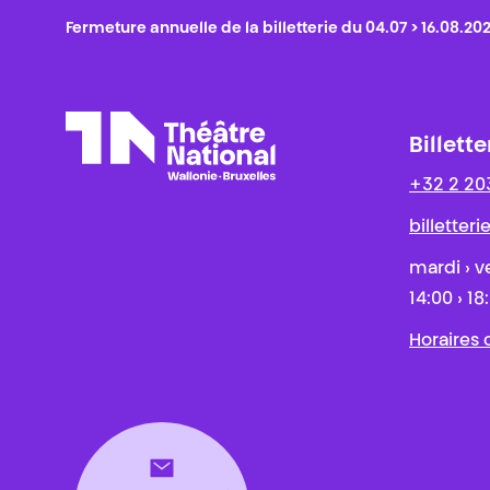
Fermeture annuelle de la billetterie du 04.07 > 16.08.20
Billette
+32 2 20
Théâtre National
Wallonie-Bruxelles
billetter
mardi › v
14:00 › 18
Horaires