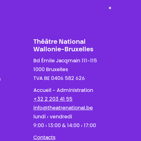
×
Théâtre National
Wallonie-Bruxelles
Bd Émile Jacqmain 111-115
1000 Bruxelles
TVA BE 0406 582 626
n
Accueil - Administration
+32 2 203 41 55
info@theatrenational.be
lundi › vendredi
9:00 › 13:00 & 14:00 › 17:00
Contacts