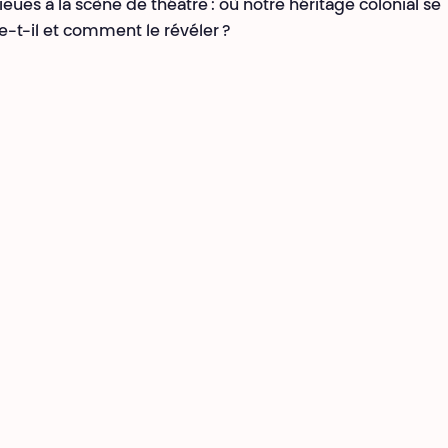
ieues à la scène de théâtre : où notre héritage colonial se
e-t-il et comment le révéler ?