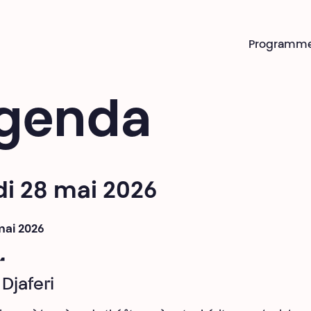
Programm
genda
di 28 mai 2026
mai 2026
r
Djaferi