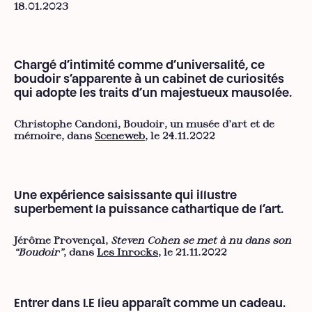
18.01.2023
Chargé d’intimité comme d’universalité, ce
boudoir s’apparente à un cabinet de curiosités
qui adopte les traits d’un majestueux mausolée.
Christophe Candoni, Boudoir, un musée d’art et de
mémoire, dans
Sceneweb
, le 24.11.2022
Une expérience saisissante qui illustre
superbement la puissance cathartique de l’art.
Jérôme Provençal,
Steven Cohen se met à nu dans son
“Boudoir”
, dans
Les Inrocks
, le 21.11.2022
Entrer dans LE lieu apparaît comme un cadeau.