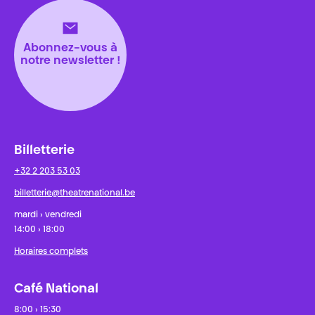
Abonnez-vous à
notre newsletter !
Billetterie
+32 2 203 53 03
billetterie@theatrenational.be
mardi › vendredi
14:00 › 18:00
Horaires complets
Café National
8:00 › 15:30