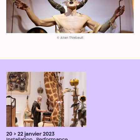
© Allan Thiebault
20 > 22 janvier 2023