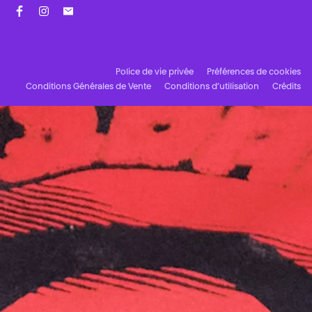
Facebook
Instagram
Abonnez-vous à notre newsletter !
Police de vie privée
Préférences de cookies
Conditions Générales de Vente
Conditions d’utilisation
Crédits