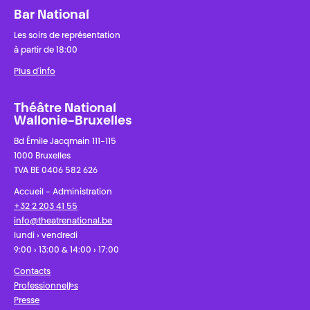
Bar National
Les soirs de représentation
à partir de 18:00
Plus d'info
Théâtre National
Wallonie-Bruxelles
Bd Émile Jacqmain 111-115
1000 Bruxelles
TVA BE 0406 582 626
Accueil - Administration
+32 2 203 41 55
info@theatrenational.be
lundi › vendredi
9:00 › 13:00 & 14:00 › 17:00
Contacts
Professionnel·les
Presse