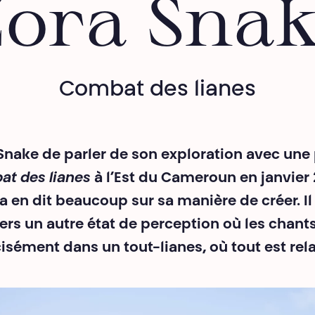
ora Sna
Combat des lianes
Snake de parler de son exploration avec une 
t des lianes
à l’Est du Cameroun en janvier 
n dit beaucoup sur sa manière de créer. Il r
 un autre état de perception où les chants e
isément dans un tout-lianes, où tout est rela