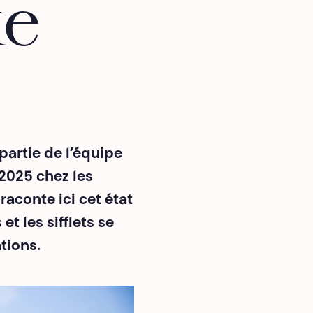
ke
partie de l’équipe
2025 chez les
aconte ici cet état
t les sifflets se
tions.