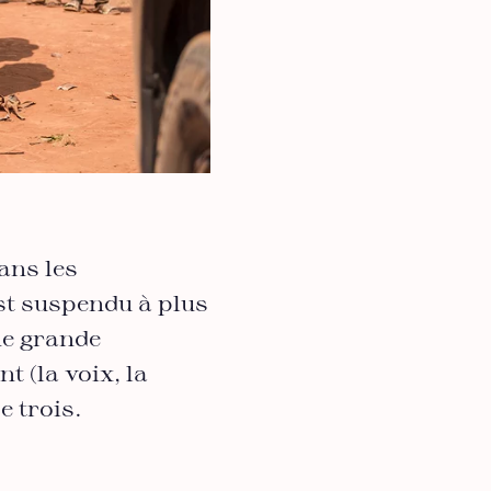
ans les
st suspendu à plus
ne grande
t (la voix, la
e trois.