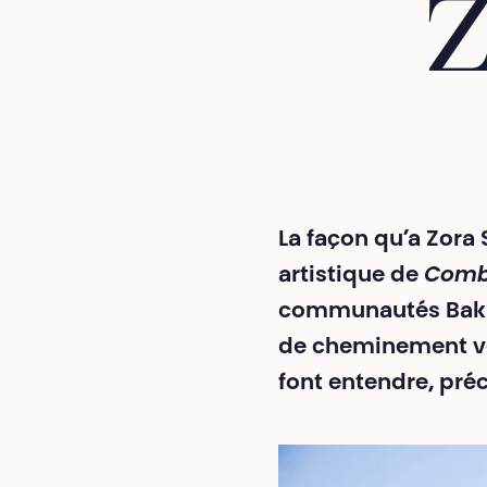
Z
La façon qu’a Zora 
artistique de
Comba
communautés Baka e
de cheminement vers
font entendre, préc