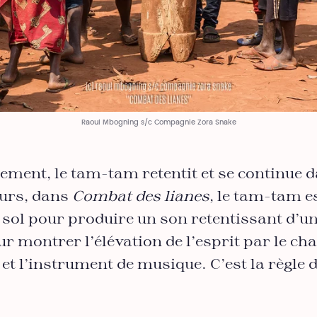
Raoul Mbogning s/c Compagnie Zora Snake
ment, le tam-tam retentit et se continue d
eurs, dans
Combat des lianes
, le tam-tam e
 sol pour produire un son retentissant d’u
ur montrer l’élévation de l’esprit par le chan
et l’instrument de musique. C’est la règle d