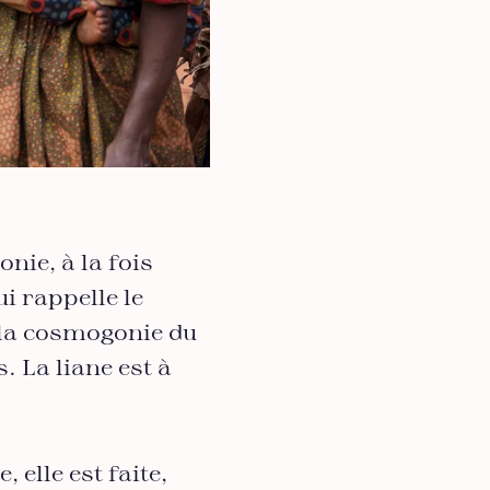
nie, à la fois
i rappelle le
– la cosmogonie du
 La liane est à
 elle est faite,