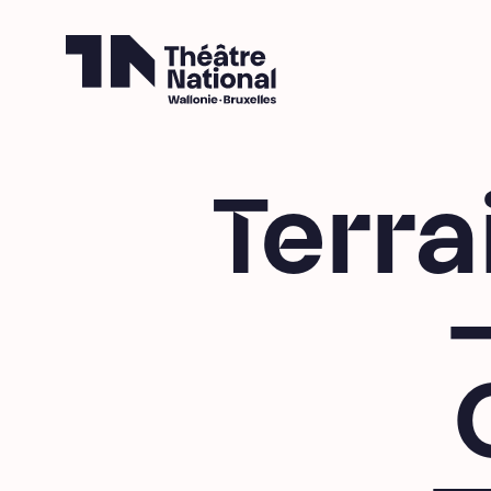
Théâtre National
Wallonie-Bruxelles
Terra