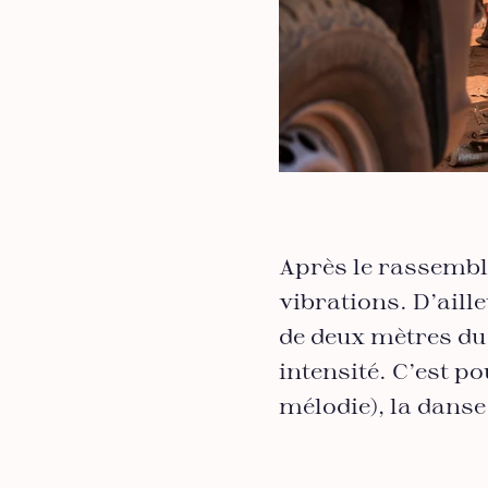
Après le rassemble
vibrations. D’aill
de deux mètres du
intensité. C’est po
mélodie), la danse 