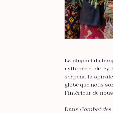
La plupart du temp
rythmée et dé-ryth
serpent, la spiral
globe que nous som
l’intérieur de nou
Dans
Combat des 