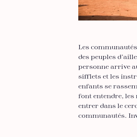
Les communautés B
des peuples d’aille
personne arrive au 
sifflets et les in
enfants se rassemb
font entendre, les 
entrer dans le cerc
communautés. Invoc