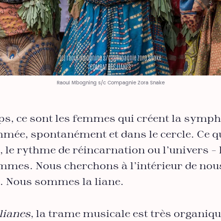
Raoul Mbogning s/c Compagnie Zora Snake
s, ce sont les femmes qui créent la sympho
mée, spontanément et dans le cercle. Ce qu
e, le rythme de réincarnation ou l’univers 
mes. Nous cherchons à l’intérieur de nous.
s. Nous sommes la liane.
lianes
, la trame musicale est très organique,