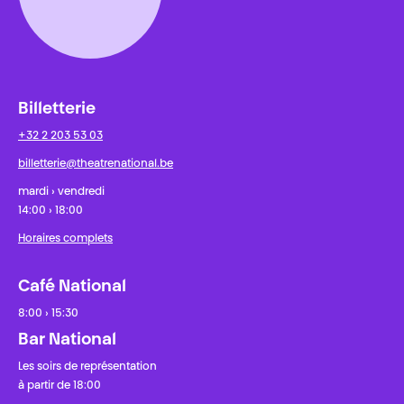
Billetterie
+32 2 203 53 03
billetterie@theatrenational.be
mardi › vendredi
14:00 › 18:00
Horaires complets
Café National
8:00 › 15:30
Bar National
Les soirs de représentation
à partir de 18:00