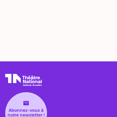
Théâtre National
Wallonie-Bruxelles
Abonnez-vous à
notre newsletter !