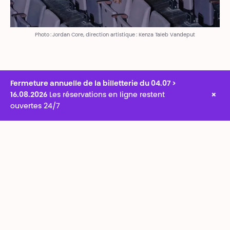
Photo : Jordan Core, direction artistique : Kenza Taleb Vandeput
Fermeture annuelle de la billetterie du 04.07 >
×
16.08.2026
Les réservations en ligne restent
ouvertes 24/7