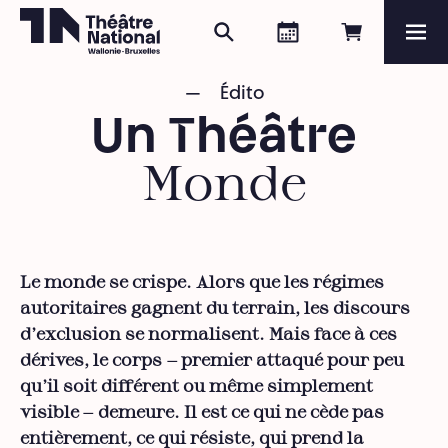
Rechercher
Agenda
Réserver e
Me
Théâtre National
Wallonie-Bruxelles
Édito
Magazine
Un Théâtre
Programme
Monde
Le monde se crispe. Alors que les régimes
autoritaires gagnent du terrain, les discours
d’exclusion se normalisent. Mais face à ces
dérives, le corps — premier attaqué pour peu
qu’il soit différent ou même simplement
visible — demeure. Il est ce qui ne cède pas
entièrement, ce qui résiste, qui prend la