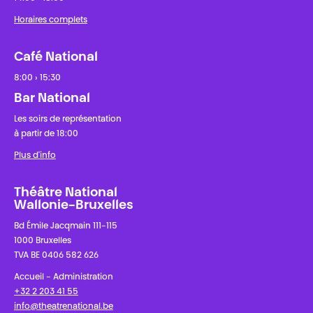
Horaires complets
Café National
8:00 › 15:30
Bar National
Les soirs de représentation
à partir de 18:00
Plus d'info
Théâtre National
Wallonie-Bruxelles
Bd Émile Jacqmain 111-115
1000 Bruxelles
TVA BE 0406 582 626
Accueil - Administration
+32 2 203 41 55
info@theatrenational.be