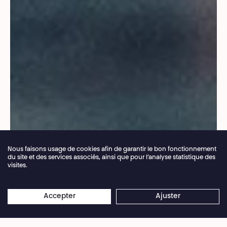
Nous faisons usage de cookies afin de garantir le bon fonctionnement
du site et des services associés, ainsi que pour l’analyse statistique des
visites.
Fermeture annuelle de la billetterie du 04.07 >
×
16.08.2026
Les réservations en ligne restent
Accepter
Ajuster
© Baptiste Le Quiniou
ouvertes 24/7