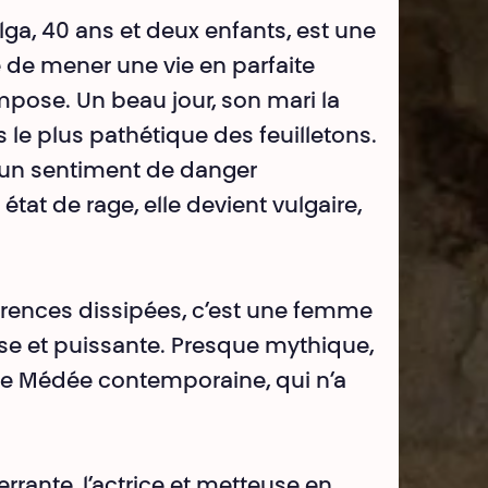
Olga, 40 ans et deux enfants, est une
 de mener une vie en parfaite
mpose. Un beau jour, son mari la
 le plus pathétique des feuilletons.
 à un sentiment de danger
at de rage, elle devient vulgaire,
parences dissipées, c’est une femme
se et puissante. Presque mythique,
une Médée contemporaine, qui n’a
errante, l’actrice et metteuse en