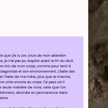
is que j’ai lu
Les Jours de mon abandon
e, je n’ai pas pu respirer avant la fin du récit.
ivre loin de mon corps, comme pour tenir à
otagoniste et son environnement. L’Italie des
t l’Italie de ma mère, plus que la mienne,
me colle encore au corps. Ce pays où il
e seule manière de vivre, celle que l’on
télévision, allumée en permanence dans
sons.