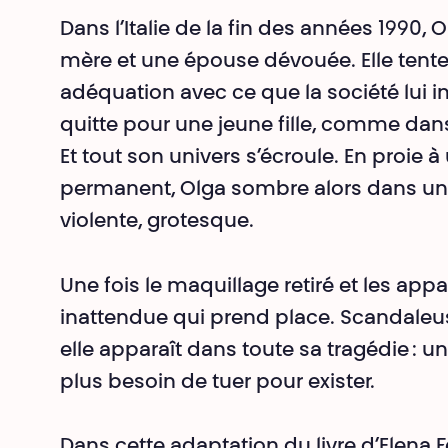
Dans l’Italie de la fin des années 1990, 
mère et une épouse dévouée. Elle tente
adéquation avec ce que la société lui i
quitte pour une jeune fille, comme dans
Et tout son univers s’écroule. En proie
permanent, Olga sombre alors dans un ét
violente, grotesque.
Une fois le maquillage retiré et les ap
inattendue qui prend place. Scandaleu
elle apparaît dans toute sa tragédie : 
plus besoin de tuer pour exister.
Dans cette adaptation du livre d’Elena F