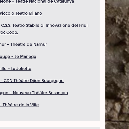
elone - Teatre Nacional de Catalunya
 Piccolo Teatro Milano
 C.S.S. Teatro Stabile di Innovazione del Friuli
Soc.Coop.
mur - Théâtre de Namur
euge - Le Manège
lle - La Joliette
 - CDN Théâtre Dijon Bourgogne
nçon - Nouveau Théâtre Besançon
 Théâtre de la Ville