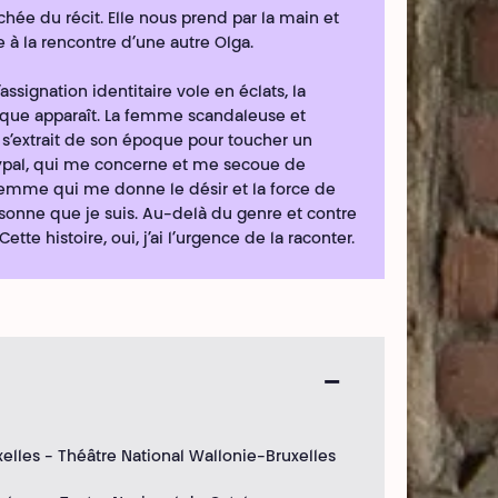
achée du récit. Elle nous prend par la main et
 la rencontre d’une autre Olga.
assignation identitaire vole en éclats, la
ue apparaît. La femme scandaleuse et
 s’extrait de son époque pour toucher un
ypal, qui me concerne et me secoue de
a femme qui me donne le désir et la force de
rsonne que je suis. Au-delà du genre et contre
Cette histoire, oui, j’ai l’urgence de la raconter.
elles - Théâtre National Wallonie-Bruxelles