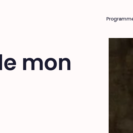
Programm
 de mon