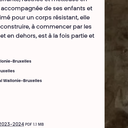
, accompagnée de ses enfants et
mé pour un corps résistant, elle
reconstruire, à commencer par les
t en dehors, est à la fois partie et
llonie-Bruxelles
ruxelles
al Wallonie-Bruxelles
 · 2023-2024
PDF 1.1 MB