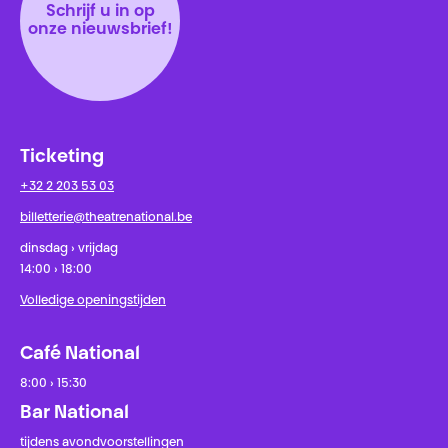
Schrijf u in op
onze nieuwsbrief!
Ticketing
+32 2 203 53 03
billetterie@theatrenational.be
dinsdag › vrijdag
14:00 › 18:00
Volledige openingstijden
Café National
8:00 › 15:30
Bar National
tijdens avondvoorstellingen