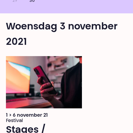
29
30
Woensdag 3 november
2021
1 > 6 november 21
Festival
Stages /