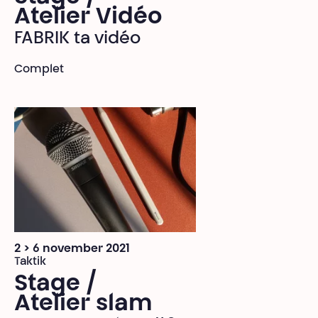
Atelier Vidéo
FABRIK ta vidéo
Complet
2 > 6 november 2021
Taktik
Stage /
Atelier slam