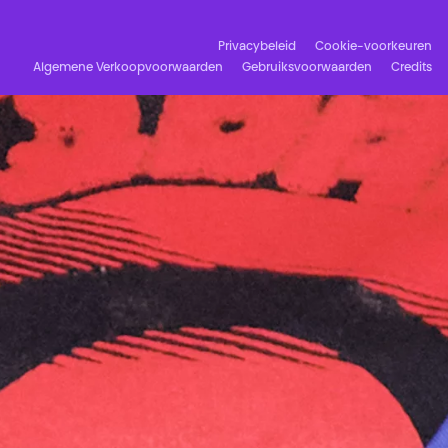
Privacybeleid
Cookie-voorkeuren
Algemene Verkoopvoorwaarden
Gebruiksvoorwaarden
Credits