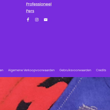
Professioneel
Pers
Facebook
Instagram
Schrijf u in op onze nieuwsbrief!
ren
Algemene Verkoopvoorwaarden
Gebruiksvoorwaarden
Credits