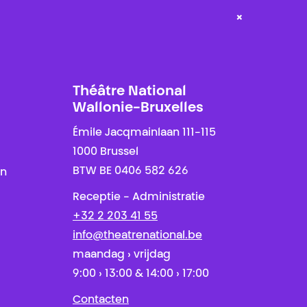
×
Théâtre National
Wallonie-Bruxelles
Émile Jacqmainlaan 111-115
1000 Brussel
BTW BE 0406 582 626
en
Receptie - Administratie
+32 2 203 41 55
info@theatrenational.be
maandag › vrijdag
9:00 › 13:00 & 14:00 › 17:00
Contacten