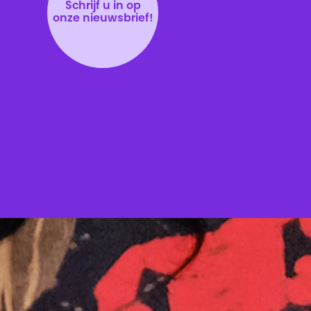
Schrijf u in op
onze nieuwsbrief!