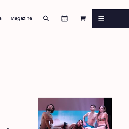
Zoeken
Agenda
Online reserveren
a
Magazine
Menu