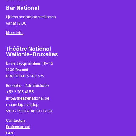
Bar National
tijdens avondvoorstellingen
vanaf 18:00
Meer info
Théâtre National
Wallonie-Bruxelles
Émile Jacqmainlaan 111-115
1000 Brussel
BTW BE 0406 582 626
Receptie - Administratie
+32 2 203 41 55
info@theatrenational.be
maandag › vrijdag
9:00 › 13:00 & 14:00 › 17:00
Contacten
Professioneel
Pers