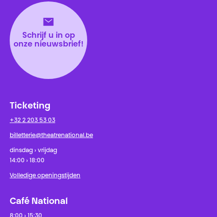
Schrijf u in op
onze nieuwsbrief!
Ticketing
+32 2 203 53 03
billetterie@theatrenational.be
dinsdag › vrijdag
14:00 › 18:00
Volledige openingstijden
Café National
8:00 › 15:30