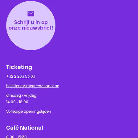
Schrijf u in op
onze nieuwsbrief!
Ticketing
+32 2 203 53 03
billetterie@theatrenational.be
dinsdag › vrijdag
14:00 › 18:00
Volledige openingstijden
Café National
8:00 › 15:30