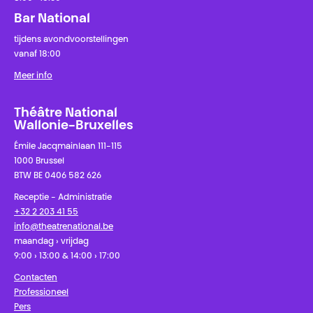
Bar National
tijdens avondvoorstellingen
vanaf 18:00
Meer info
Théâtre National
Wallonie-Bruxelles
Émile Jacqmainlaan 111-115
1000 Brussel
BTW BE 0406 582 626
Receptie - Administratie
+32 2 203 41 55
info@theatrenational.be
maandag › vrijdag
9:00 › 13:00 & 14:00 › 17:00
Contacten
Professioneel
Pers