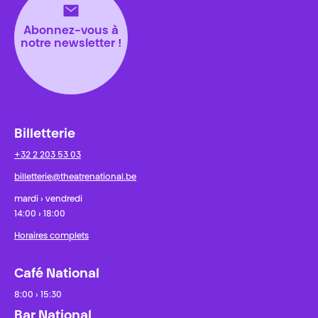
Abonnez-vous à
notre newsletter !
Billetterie
+32 2 203 53 03
billetterie@theatrenational.be
mardi › vendredi
14:00 › 18:00
Horaires complets
Café National
8:00 › 15:30
Bar National