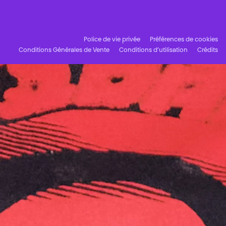
Facebook
Instagram
Abonnez-vous à notre newsletter !
Police de vie privée
Préférences de cookies
Conditions Générales de Vente
Conditions d’utilisation
Crédits