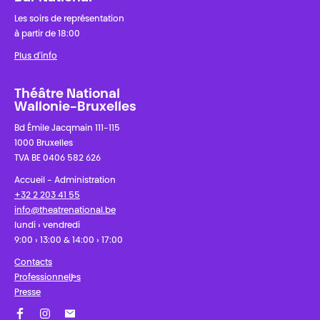
Les soirs de représentation
à partir de 18:00
Plus d'info
Théâtre National
Wallonie-Bruxelles
Bd Émile Jacqmain 111-115
1000 Bruxelles
TVA BE 0406 582 626
Accueil - Administration
+32 2 203 41 55
info@theatrenational.be
lundi › vendredi
9:00 › 13:00 & 14:00 › 17:00
Contacts
Professionnel·les
Presse