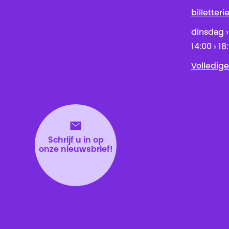
billetter
dinsdag ›
14:00 › 18
Volledige
Schrijf u in op
onze nieuwsbrief!