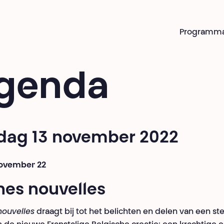
Programm
genda
dag 13 november 2022
november 22
nes nouvelles
nouvelles
draagt bij tot het belichten en delen van een st