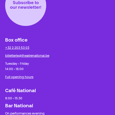
Subscribe to
our newsletter!
Box office
+32 2 203 53 03
billetterie@theatrenational.be
Tuesday › Friday
14:00 › 18:00
Full opening hours
Café National
8:00 › 15:30
Bar National
On performances evening