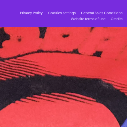
Privacy Policy
Cookies settings
General Sales Conditions
Website terms of use
Credits