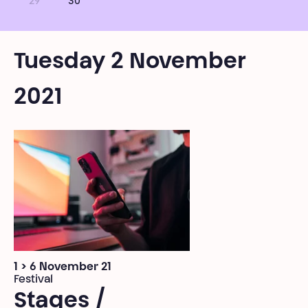
29
30
Tuesday 2 November
2021
1 > 6 November 21
Festival
Stages /