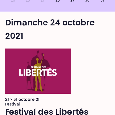
25
26
27
28
29
30
31
Dimanche 24 octobre
2021
21 > 31 octobre 21
Festival
Festival des Libertés