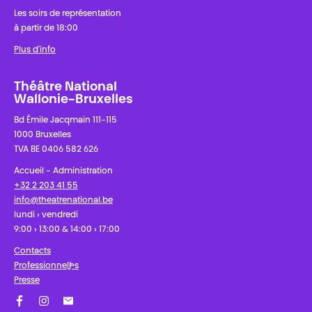
Les soirs de représentation
à partir de 18:00
Plus d'info
Théâtre National
Wallonie-Bruxelles
Bd Émile Jacqmain 111-115
1000 Bruxelles
TVA BE 0406 582 626
Accueil - Administration
+32 2 203 41 55
info@theatrenational.be
lundi › vendredi
9:00 › 13:00 & 14:00 › 17:00
Contacts
Professionnel·les
Presse