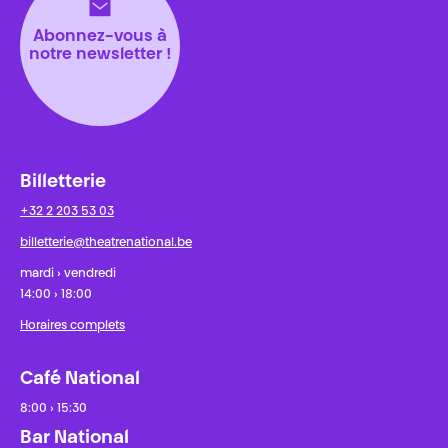
Abonnez-vous à
notre newsletter !
Billetterie
+32 2 203 53 03
billetterie@theatrenational.be
mardi › vendredi
14:00 › 18:00
Horaires complets
Café National
8:00 › 15:30
Bar National