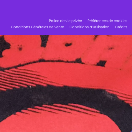
Facebook
Instagram
Abonnez-vous à notre newsletter !
Police de vie privée
Préférences de cookies
Conditions Générales de Vente
Conditions d’utilisation
Crédits