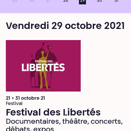
25
26
27
28
29
30
31
Vendredi 29 octobre 2021
21 > 31 octobre 21
Festival
Festival des Libertés
Documentaires, théâtre, concerts,
débats, expos