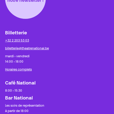
notre newsletter !
Billetterie
+32 2 203 53 03
billetterie@theatrenational.be
mardi › vendredi
14:00 › 18:00
Horaires complets
Café National
8:00 › 15:30
Bar National
Les soirs de représentation
à partir de 18:00