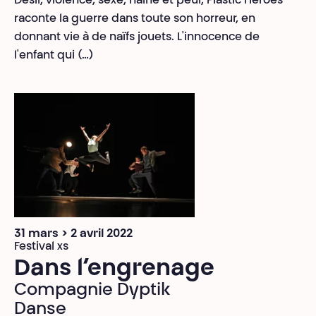
Désir, violence, sexe, haine et peur, Plastic Heroes
raconte la guerre dans toute son horreur, en
donnant vie à de naïfs jouets. L'innocence de
l'enfant qui (…)
31 mars > 2 avril 2022
Festival xs
Dans l’engrenage
Compagnie Dyptik
Danse