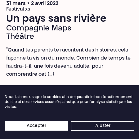
31 mars > 2 avril 2022
Festival xs
Un pays sans rivière
Compagnie Maps
Théâtre
"Quand tes parents te racontent des histoires, cela
façonne ta vision du monde. Combien de temps te
faudra-t-il, une fois devenu adulte, pour
comprendre cet (…)
Nous faisons usage de cookies afin de garantir le bon fonctionnement
du site et des services associés, ainsi que pour l’analyse statistique des
visites.
Fermeture annuelle de la billetterie du 04.07 >
×
16.08.2026
Les réservations en ligne restent
Accepter
Ajuster
ouvertes 24/7