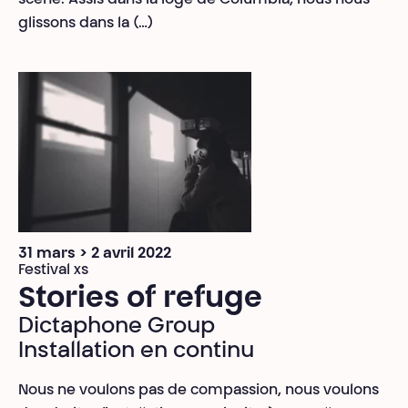
scène. Assis dans la loge de Columbia, nous nous
glissons dans la (…)
31 mars > 2 avril 2022
Festival xs
Stories of refuge
Dictaphone Group
Installation en continu
Nous ne voulons pas de compassion, nous voulons