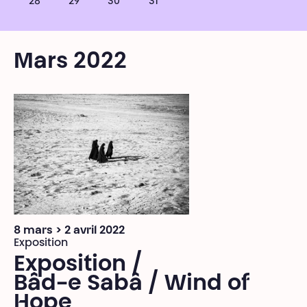
28
29
30
31
Mars 2022
8 mars > 2 avril 2022
Exposition
Exposition /
Bâd-e Sabâ / Wind of
Hope