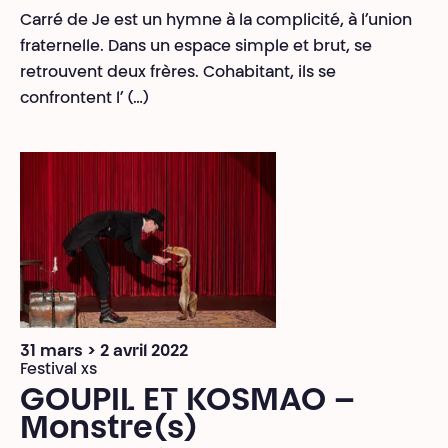
Carré de Je est un hymne à la complicité, à l’union
fraternelle. Dans un espace simple et brut, se
retrouvent deux frères. Cohabitant, ils se
confrontent l’ (…)
31 mars > 2 avril 2022
Festival xs
GOUPIL ET KOSMAO –
Monstre(s)