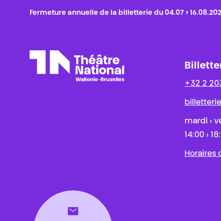
Fermeture annuelle de la billetterie du 04.07 > 16.08.20
Billette
+32 2 20
Théâtre National
Wallonie-Bruxelles
billetter
mardi › v
14:00 › 18
Horaires