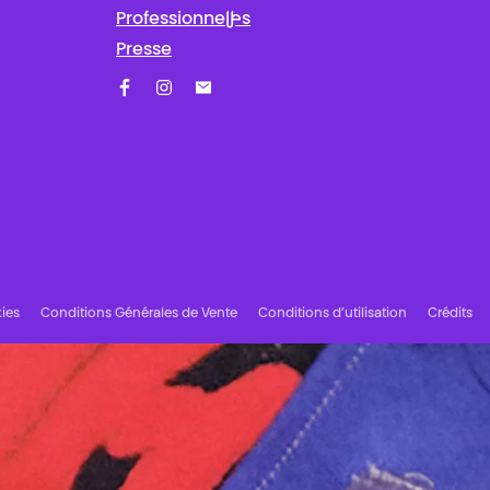
Professionnel·les
Presse
Facebook
Instagram
Abonnez-vous à notre newsletter !
ies
Conditions Générales de Vente
Conditions d’utilisation
Crédits