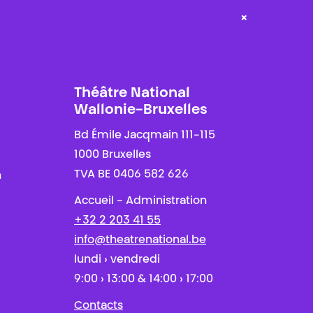
×
Théâtre National
Wallonie-Bruxelles
Bd Émile Jacqmain 111-115
1000 Bruxelles
TVA BE 0406 582 626
n
Accueil - Administration
+32 2 203 41 55
info@theatrenational.be
lundi › vendredi
9:00 › 13:00 & 14:00 › 17:00
Contacts