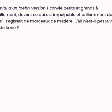
midi d’un foehn Version 1
convie petits et grands à
illement, devant ce qui est impalpable et brillamment d
l s’agissait de morceaux de matière. L’air n’est-il pas la v
de la vie ?