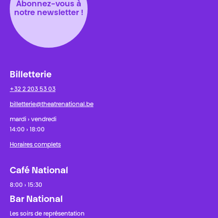
Abonnez-vous à
notre newsletter !
Billetterie
+32 2 203 53 03
billetterie@theatrenational.be
mardi › vendredi
14:00 › 18:00
Horaires complets
Café National
8:00 › 15:30
Bar National
Les soirs de représentation