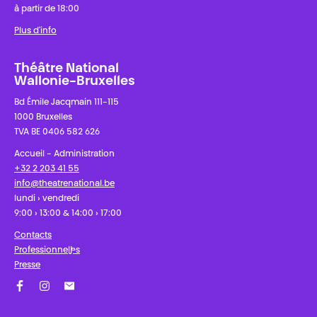
à partir de 18:00
Plus d'info
Théâtre National
Wallonie-Bruxelles
Bd Émile Jacqmain 111-115
1000 Bruxelles
TVA BE 0406 582 626
Accueil - Administration
+32 2 203 41 55
info@theatrenational.be
lundi › vendredi
9:00 › 13:00 & 14:00 › 17:00
Contacts
Professionnel·les
Presse
Facebook
Instagram
Abonnez-vous à notre newsletter !