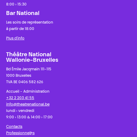
8:00 › 15:30
Bar National
Les soirs de représentation
à partir de 18:00
Plus d'info
Théâtre National
Wallonie-Bruxelles
Bd Émile Jacqmain 111-115
1000 Bruxelles
TVA BE 0406 582 626
Accueil - Administration
+32 2 203 41 55
info@theatrenational.be
lundi › vendredi
9:00 › 13:00 & 14:00 › 17:00
Contacts
Professionnel·les