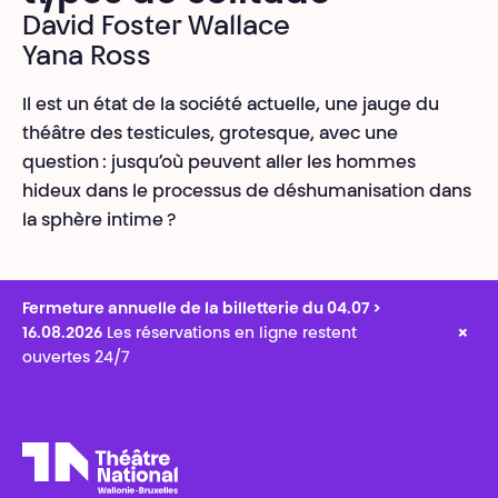
David Foster Wallace
Yana Ross
Il est un état de la société actuelle, une jauge du
théâtre des testicules, grotesque, avec une
question : jusqu’où peuvent aller les hommes
hideux dans le processus de déshumanisation dans
la sphère intime ?
Fermeture annuelle de la billetterie du 04.07 >
×
16.08.2026
Les réservations en ligne restent
ouvertes 24/7