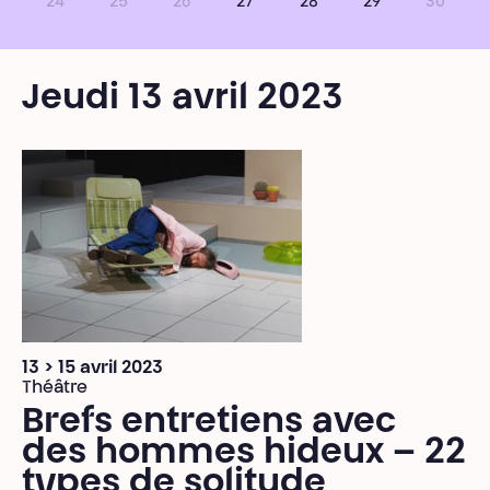
24
25
26
27
28
29
30
Jeudi 13 avril 2023
13 > 15 avril 2023
Théâtre
Brefs entretiens avec
des hommes hideux – 22
types de solitude