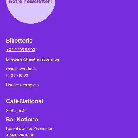
notre newsletter !
Billetterie
+32 2 203 53 03
billetterie@theatrenational.be
mardi › vendredi
14:00 › 18:00
Horaires complets
Café National
8:00 › 15:30
Bar National
Les soirs de représentation
à partir de 18:00