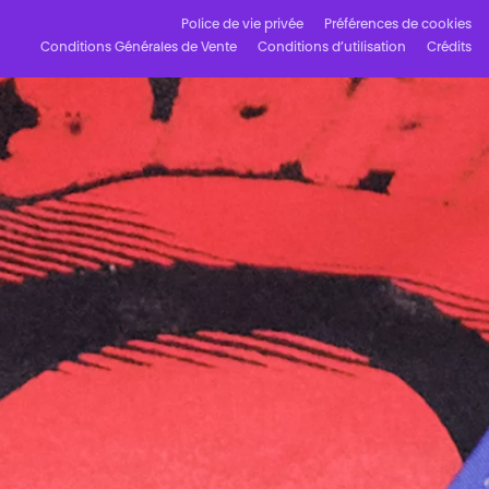
Police de vie privée
Préférences de cookies
Conditions Générales de Vente
Conditions d’utilisation
Crédits