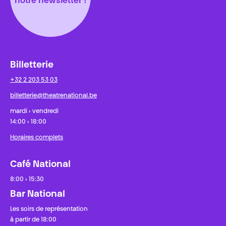
notre newsletter !
Billetterie
+32 2 203 53 03
billetterie@theatrenational.be
mardi › vendredi
14:00 › 18:00
Horaires complets
Café National
8:00 › 15:30
Bar National
Les soirs de représentation
à partir de 18:00