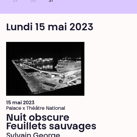
29
30
31
Lundi 15 mai 2023
15 mai 2023
Palace x Théâtre National
Nuit obscure
Feuillets sauvages
Sylvain George