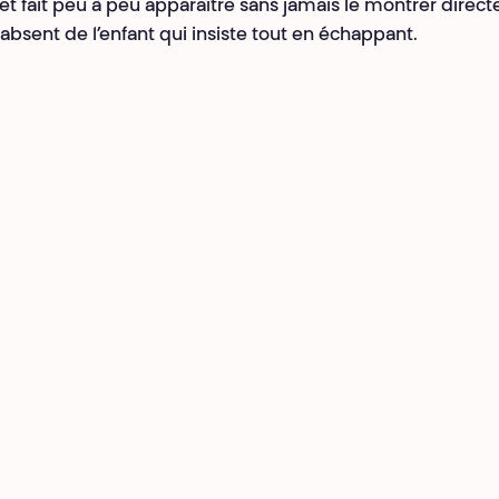
et fait peu à peu apparaître sans jamais le montrer direc
 absent de l’enfant qui insiste tout en échappant.