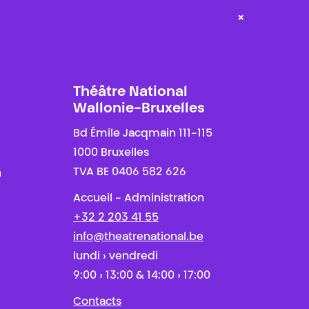
×
Théâtre National
Wallonie-Bruxelles
Bd Émile Jacqmain 111-115
1000 Bruxelles
TVA BE 0406 582 626
n
Accueil - Administration
+32 2 203 41 55
info@theatrenational.be
lundi › vendredi
9:00 › 13:00 & 14:00 › 17:00
Contacts