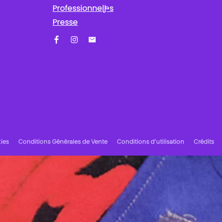
Professionnel·les
Presse
Facebook
Instagram
Abonnez-vous à notre newsletter !
ies
Conditions Générales de Vente
Conditions d’utilisation
Crédits