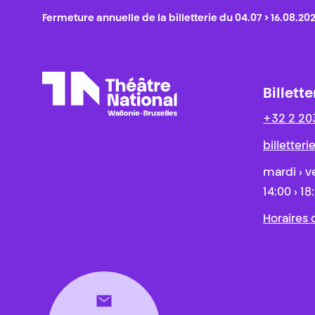
Fermeture annuelle de la billetterie du 04.07 > 16.08.20
Billette
+32 2 20
Théâtre National
Wallonie-Bruxelles
billetter
mardi › v
14:00 › 18
Horaires