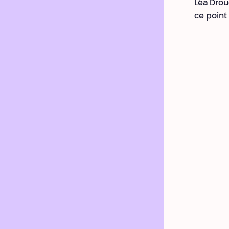
Léa Drou
ce point