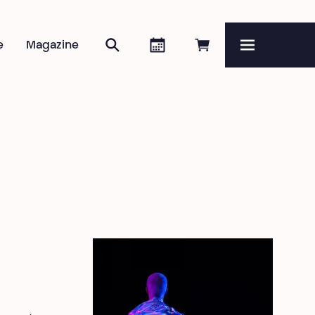
Rechercher
Agenda
Réserver en ligne
e
Magazine
Menu