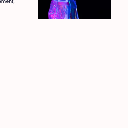
tement,