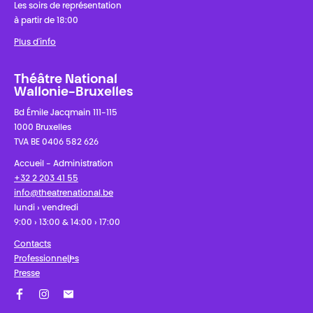
Les soirs de représentation
à partir de 18:00
Plus d'info
Théâtre National
Wallonie-Bruxelles
Bd Émile Jacqmain 111-115
1000 Bruxelles
TVA BE 0406 582 626
Accueil - Administration
+32 2 203 41 55
info@theatrenational.be
lundi › vendredi
9:00 › 13:00 & 14:00 › 17:00
Contacts
Professionnel·les
Presse
Facebook
Instagram
Abonnez-vous à notre newsletter !