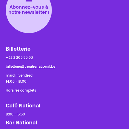
Abonnez-vous à
notre newsletter !
Billetterie
+32 2 203 53 03
billetterie@theatrenational.be
mardi › vendredi
14:00 › 18:00
Horaires complets
Café National
8:00 › 15:30
Bar National