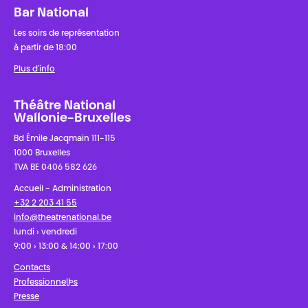
Bar National
Les soirs de représentation
à partir de 18:00
Plus d'info
Théâtre National
Wallonie-Bruxelles
Bd Émile Jacqmain 111-115
1000 Bruxelles
TVA BE 0406 582 626
Accueil - Administration
+32 2 203 41 55
info@theatrenational.be
lundi › vendredi
9:00 › 13:00 & 14:00 › 17:00
Contacts
Professionnel·les
Presse