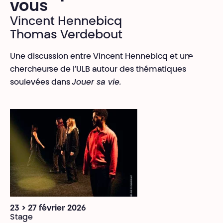
vous
Vincent Hennebicq
Thomas Verdebout
Une discussion entre
Vincent Hennebicq et
un·e
chercheur·se de l’ULB autour des thématiques
soulevées dans
Jouer sa vie.
23 > 27 février 2026
Stage