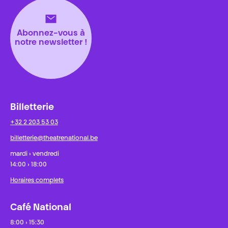
Abonnez-vous à
notre newsletter !
Billetterie
+32 2 203 53 03
billetterie@theatrenational.be
mardi › vendredi
14:00 › 18:00
Horaires complets
Café National
8:00 › 15:30