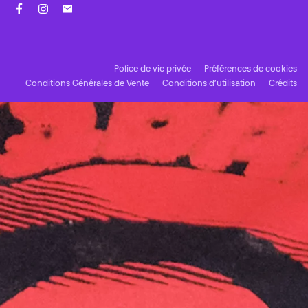
Facebook
Instagram
Abonnez-vous à notre newsletter !
Police de vie privée
Préférences de cookies
Conditions Générales de Vente
Conditions d’utilisation
Crédits