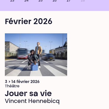
23
24
25
26
27
28
Février 2026
3 > 14 février 2026
Théâtre
Jouer sa vie
Vincent Hennebicq