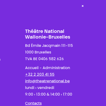
×
Théâtre National
Wallonie-Bruxelles
Bd Émile Jacqmain 111-115
1000 Bruxelles
TVA BE 0406 582 626
n
Accueil - Administration
+32 2 203 41 55
info@theatrenational.be
lundi › vendredi
9:00 › 13:00 & 14:00 › 17:00
Contacts