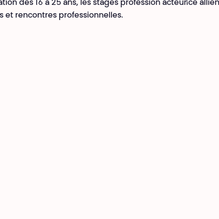
tion des 16 à 25 ans, les stages profession acteur·ice allien
s et rencontres professionnelles.