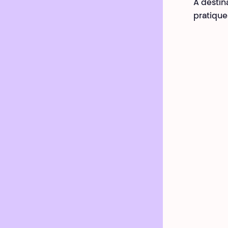
À destina
pratique