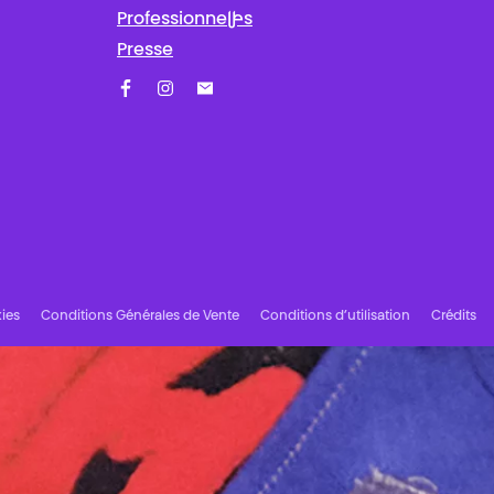
Professionnel·les
Presse
Facebook
Instagram
Abonnez-vous à notre newsletter !
ies
Conditions Générales de Vente
Conditions d’utilisation
Crédits