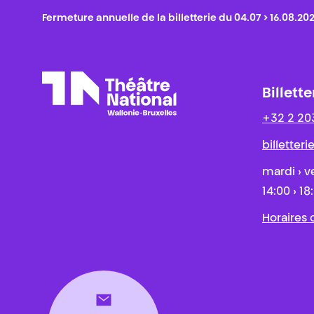
Fermeture annuelle de la billetterie du 04.07 > 16.08.20
Billette
+32 2 20
Théâtre National
Wallonie-Bruxelles
billetter
mardi › v
14:00 › 18
Horaires