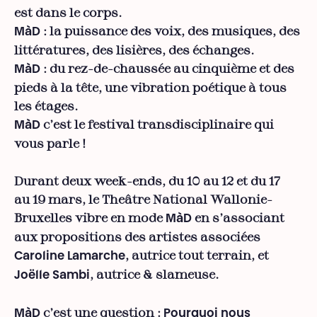
est dans le corps.
: la puissance des voix, des musiques, des
MàD
littératures, des lisières, des échanges.
: du rez-de-chaussée au cinquième et des
MàD
pieds à la tête, une vibration poétique à tous
les étages.
c’est le festival transdisciplinaire qui
MàD
vous parle !
Durant deux week-ends, du 10 au 12 et du 17
au 19 mars, le Theâtre National Wallonie-
Bruxelles vibre en mode
en s’associant
MàD
aux propositions des artistes associées
, autrice tout terrain, et
Caroline Lamarche
, autrice & slameuse.
Joëlle Sambi
c’est une question :
MàD
Pourquoi nous