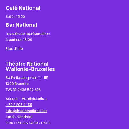
Café National
8:00 › 15:30
Bar National
Les soirs de représentation
à partir de 18:00
Plus d'info
Théâtre National
Wallonie-Bruxelles
Bd Émile Jacqmain 111-115
1000 Bruxelles
TVA BE 0406 582 626
Accueil - Administration
+32 2 203 41 55
info@theatrenational.be
lundi › vendredi
9:00 › 13:00 & 14:00 › 17:00