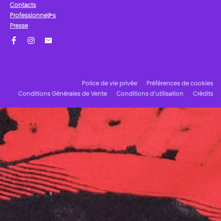
Contacts
Professionnel·les
Presse
Facebook
Instagram
Abonnez-vous à notre newsletter !
Police de vie privée
Préférences de cookies
Conditions Générales de Vente
Conditions d’utilisation
Crédits