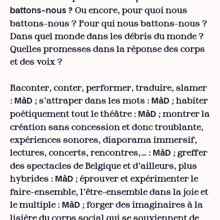
Ou encore, pour quoi nous
battons-nous ?
battons-nous ? Pour qui nous battons-nous ?
Dans quel monde dans les débris du monde ?
Quelles promesses dans la réponse des corps
et des voix ?
Raconter, conter, performer, traduire, slamer
:
; s’attraper dans les mots :
; habiter
MàD
MàD
poétiquement tout le théâtre :
; montrer la
MàD
création sans concession et donc troublante,
expériences sonores, diaporama immersif,
lectures, concerts, rencontres,… :
; greffer
MàD
des spectacles de Belgique et d’ailleurs, plus
hybrides :
; éprouver et expérimenter le
MàD
faire-ensemble, l’être-ensemble dans la joie et
le multiple :
; forger des imaginaires à la
MàD
lisière du corps social qui se souviennent de