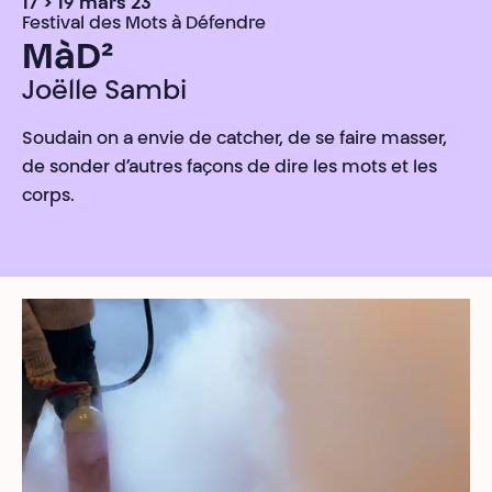
17 > 19 mars 23
Festival des Mots à Défendre
MàD²
Joëlle Sambi
Soudain on a envie de catcher, de se faire masser,
de sonder d’autres façons de dire les mots et les
corps.