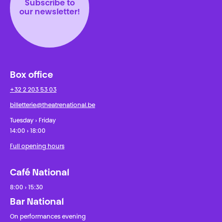
Subscribe to
our newsletter!
Box office
+32 2 203 53 03
billetterie@theatrenational.be
Tuesday › Friday
14:00 › 18:00
Full opening hours
Café National
8:00 › 15:30
Bar National
On performances evening