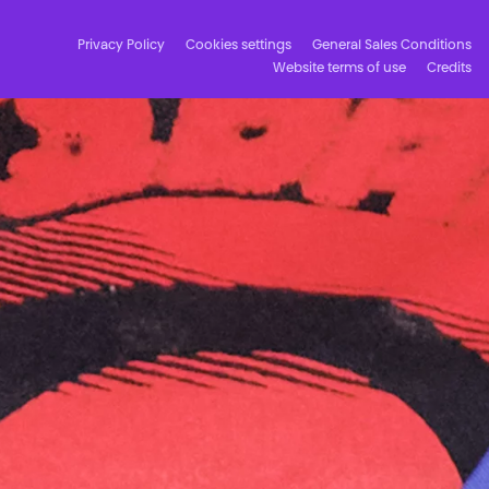
Privacy Policy
Cookies settings
General Sales Conditions
Website terms of use
Credits