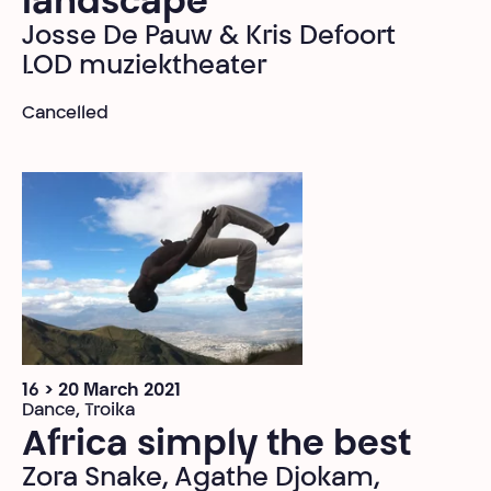
landscape
Josse De Pauw & Kris Defoort
LOD muziektheater
Cancelled
16 > 20 March 2021
Dance, Troika
Africa simply the best
Zora Snake, Agathe Djokam,