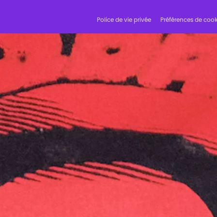
Police de vie privée
Préférences de cook