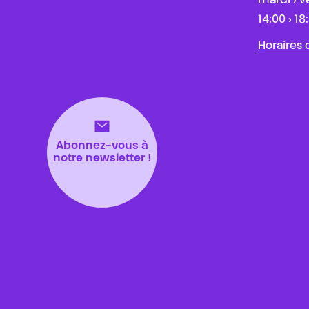
mardi › v
14:00 › 18
Horaires
Abonnez-vous à
notre newsletter !