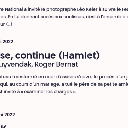
e National a invité le photographe Léo Keler à suivre le Fes
es. En lui donnant accès aux coulisses, c’est à l’ensemble
ur (…)
i 2022
se, continue (Hamlet)
uyvendak, Roger Bernat
lateau transformé en cour d’assises s’ouvre le procès d’un 
i, au cours d’un mariage, a tué le père de sa petite amie
t invité à « examiner les charges ».
ai 2022