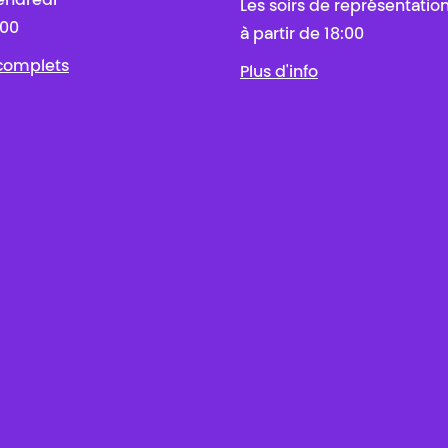
endredi
Les soirs de représentatio
:00
à partir de 18:00
 complets
Plus d'info