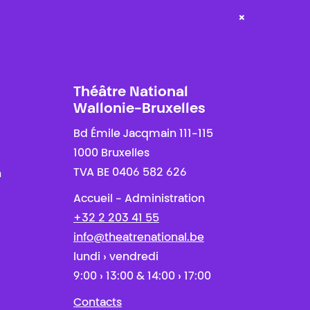
×
Théâtre National
Wallonie-Bruxelles
Bd Émile Jacqmain 111-115
1000 Bruxelles
TVA BE 0406 582 626
n
Accueil - Administration
+32 2 203 41 55
info@theatrenational.be
lundi › vendredi
9:00 › 13:00 & 14:00 › 17:00
Contacts