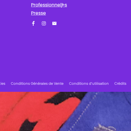
Professionnel·les
Presse
Facebook
Instagram
Abonnez-vous à notre newsletter !
ies
Conditions Générales de Vente
Conditions d’utilisation
Crédits