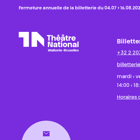
Fermeture annuelle de la billetterie du 04.07 > 16.08.20
Billette
+32 2 20
Théâtre National
Wallonie-Bruxelles
billetter
mardi › v
14:00 › 18
Horaires