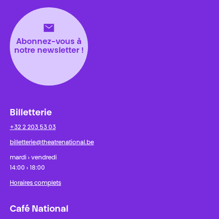
Abonnez-vous à
notre newsletter !
Billetterie
+32 2 203 53 03
billetterie@theatrenational.be
mardi › vendredi
14:00 › 18:00
Horaires complets
Café National