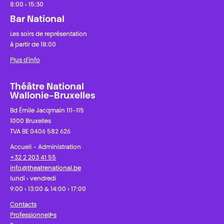
8:00 › 15:30
Bar National
Les soirs de représentation
à partir de 18:00
Plus d'info
Théâtre National
Wallonie-Bruxelles
Bd Émile Jacqmain 111-115
1000 Bruxelles
TVA BE 0406 582 626
Accueil - Administration
+32 2 203 41 55
info@theatrenational.be
lundi › vendredi
9:00 › 13:00 & 14:00 › 17:00
Contacts
Professionnel·les