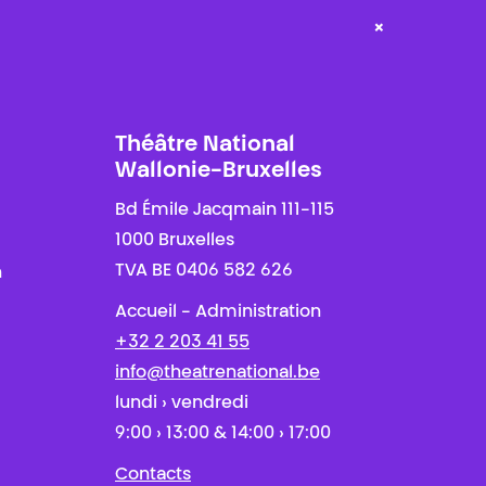
×
Théâtre National
Wallonie-Bruxelles
Bd Émile Jacqmain 111-115
1000 Bruxelles
TVA BE 0406 582 626
n
Accueil - Administration
+32 2 203 41 55
info@theatrenational.be
lundi › vendredi
9:00 › 13:00 & 14:00 › 17:00
Contacts