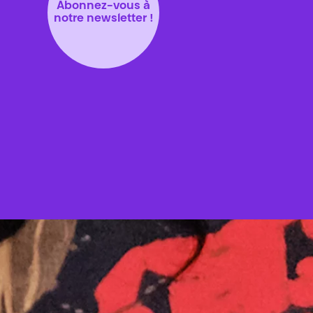
Abonnez-vous à
notre newsletter !