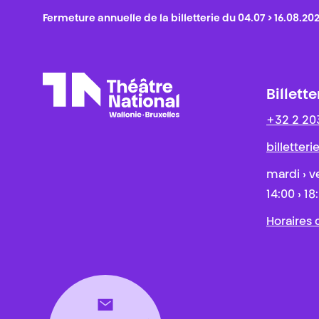
Fermeture annuelle de la billetterie du 04.07 > 16.08.20
Billette
+32 2 20
Théâtre National
Wallonie-Bruxelles
billetter
mardi › v
14:00 › 18
Horaires