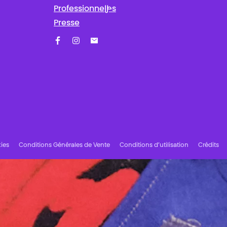
Professionnel·les
Presse
Facebook
Instagram
Abonnez-vous à notre newsletter !
ies
Conditions Générales de Vente
Conditions d’utilisation
Crédits