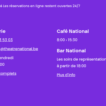
26
Les réservations en ligne restent ouvertes 24/7
rie
Café National
3 53 03
8:00 › 15:30
ie@theatrenational.be
Bar National
endredi
Les soirs de représentatio
:00
à partir de 18:00
 complets
Plus d'info