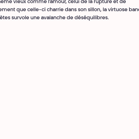
hème vieux comme l’amour, celui de la rupture et de
rement que celle-ci charrie dans son sillon, la virtuose ba
rètes survole une avalanche de déséquilibres.