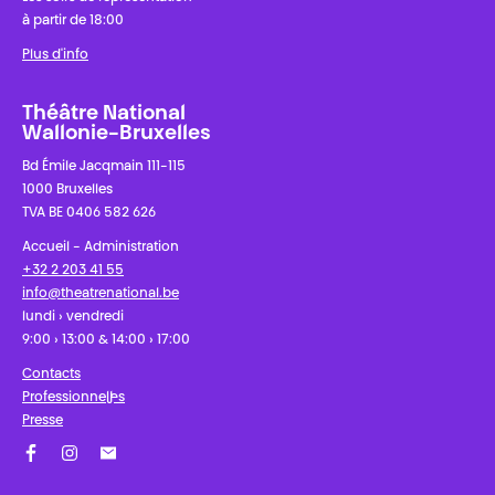
à partir de 18:00
Plus d'info
Théâtre National
Wallonie-Bruxelles
Bd Émile Jacqmain 111-115
1000 Bruxelles
TVA BE 0406 582 626
Accueil - Administration
+32 2 203 41 55
info@theatrenational.be
lundi › vendredi
9:00 › 13:00 & 14:00 › 17:00
Contacts
Professionnel·les
Presse
Facebook
Instagram
Abonnez-vous à notre newsletter !