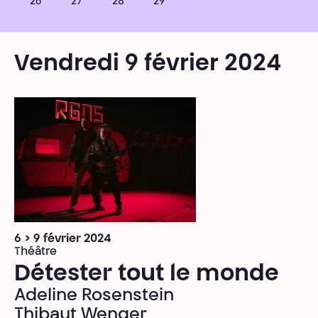
26
27
28
29
Vendredi 9 février 2024
6 > 9 février 2024
Théâtre
Détester tout le monde
Adeline Rosenstein
Thibaut Wenger