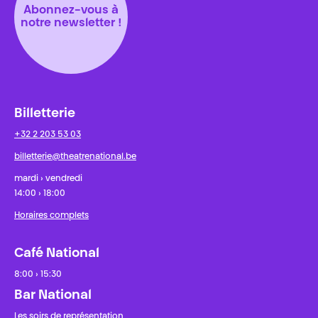
Abonnez-vous à
notre newsletter !
Billetterie
+32 2 203 53 03
billetterie@theatrenational.be
mardi › vendredi
14:00 › 18:00
Horaires complets
Café National
8:00 › 15:30
Bar National
Les soirs de représentation