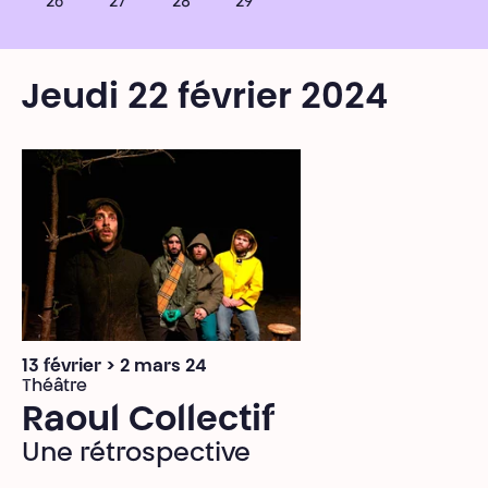
26
27
28
29
Jeudi 22 février 2024
13 février > 2 mars 24
Théâtre
Raoul Collectif
Une rétrospective