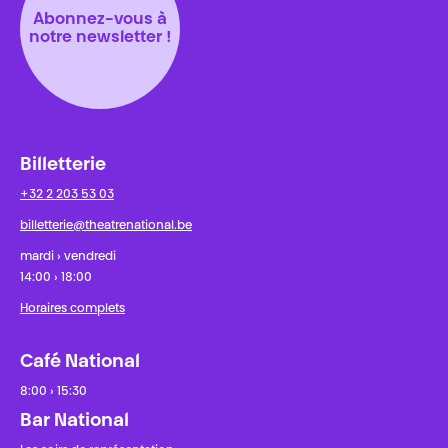
Abonnez-vous à
notre newsletter !
Billetterie
+32 2 203 53 03
billetterie@theatrenational.be
mardi › vendredi
14:00 › 18:00
Horaires complets
Café National
8:00 › 15:30
Bar National