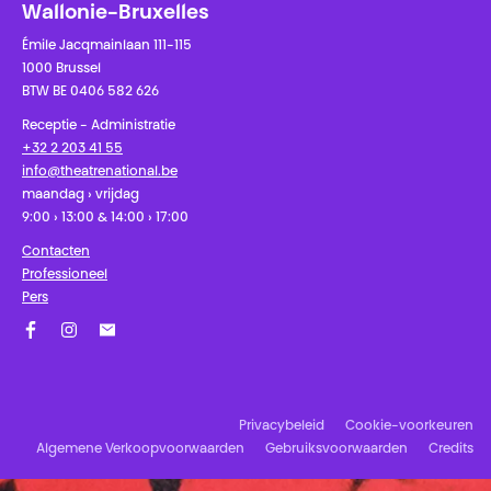
Wallonie-Bruxelles
Émile Jacqmainlaan 111-115
1000 Brussel
BTW BE 0406 582 626
Receptie - Administratie
+32 2 203 41 55
info@theatrenational.be
maandag › vrijdag
9:00 › 13:00 & 14:00 › 17:00
Contacten
Professioneel
Pers
Facebook
Instagram
Schrijf u in op onze nieuwsbrief!
Privacybeleid
Cookie-voorkeuren
Algemene Verkoopvoorwaarden
Gebruiksvoorwaarden
Credits