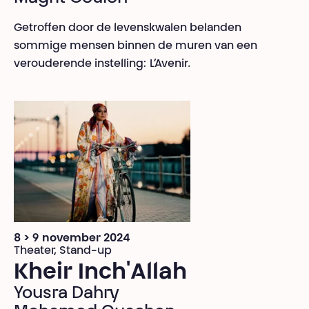
Getroffen door de levenskwalen belanden
sommige mensen binnen de muren van een
verouderende instelling:
L’Avenir
.
8 > 9 november 2024
Theater, Stand-up
Kheir Inch'Allah
Yousra Dahry