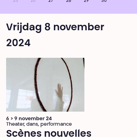
25
26
27
28
29
30
Vrijdag 8 november
2024
6 > 9 november 24
Theater, dans, performance
Scènes nouvelles