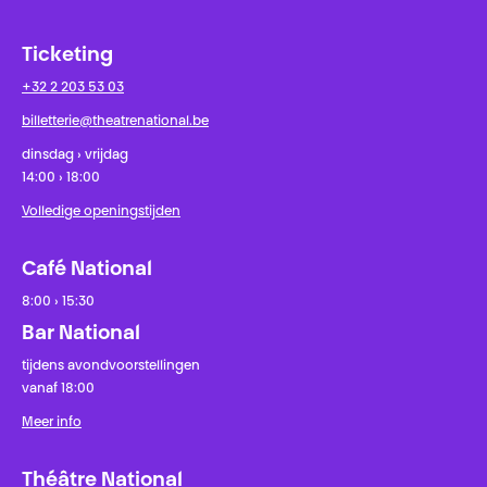
Ticketing
+32 2 203 53 03
billetterie@theatrenational.be
dinsdag › vrijdag
14:00 › 18:00
Volledige openingstijden
Café National
8:00 › 15:30
Bar National
tijdens avondvoorstellingen
vanaf 18:00
Meer info
Théâtre National