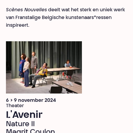
Scènes Nouvelles
deelt wat het sterk en uniek werk
van Franstalige Belgische kunstenaars*ressen
inspireert.
6 > 9 november 2024
Theater
L'Avenir
Nature II
Magrit Coulon