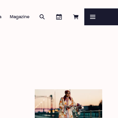
Zoeken
Agenda
Online reserveren
a
Magazine
Menu