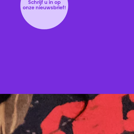
Schrijf u in op
onze nieuwsbrief!