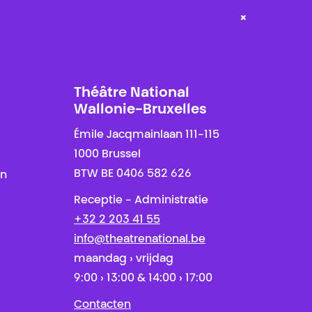
×
Théâtre National
Wallonie-Bruxelles
Émile Jacqmainlaan 111-115
1000 Brussel
BTW BE 0406 582 626
en
Receptie - Administratie
+32 2 203 41 55
info@theatrenational.be
maandag › vrijdag
9:00 › 13:00 & 14:00 › 17:00
Contacten