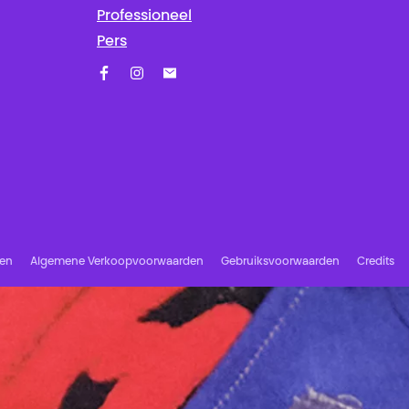
Professioneel
Pers
Facebook
Instagram
Schrijf u in op onze nieuwsbrief!
ren
Algemene Verkoopvoorwaarden
Gebruiksvoorwaarden
Credits