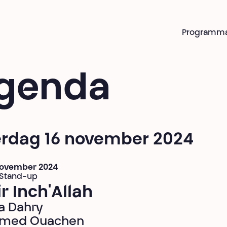
Programm
genda
erdag 16 november 2024
 november 2024
 Stand-up
r Inch'Allah
a Dahry
med Ouachen