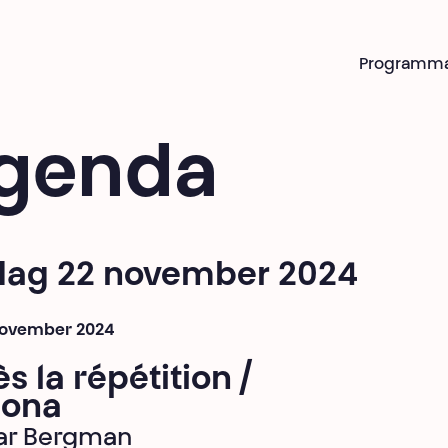
Programm
genda
jdag 22 november 2024
 november 2024
s la répétition /
sona
ar Bergman