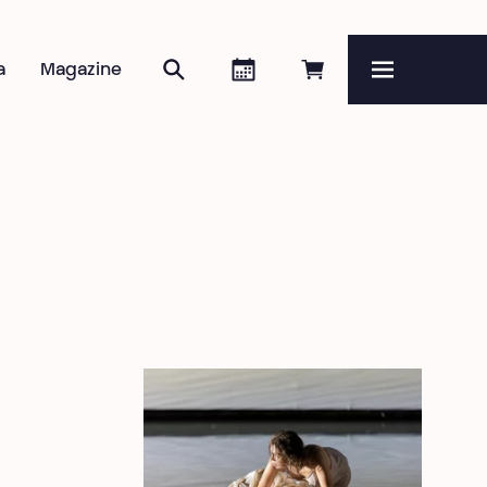
Zoeken
Agenda
Online reserveren
a
Magazine
Menu