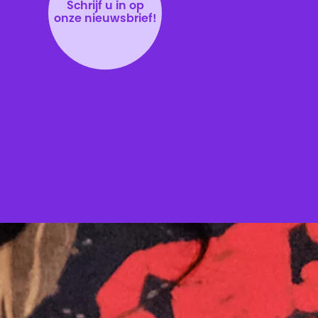
Schrijf u in op
onze nieuwsbrief!