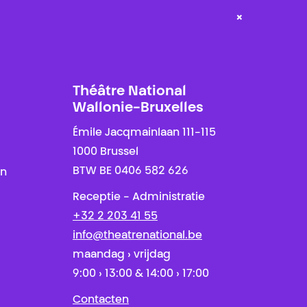
×
Théâtre National
Wallonie-Bruxelles
Émile Jacqmainlaan 111-115
1000 Brussel
BTW BE 0406 582 626
en
Receptie - Administratie
+32 2 203 41 55
info@theatrenational.be
maandag › vrijdag
9:00 › 13:00 & 14:00 › 17:00
Contacten