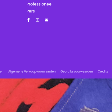
Professioneel
Pers
Facebook
Instagram
Schrijf u in op onze nieuwsbrief!
ren
Algemene Verkoopvoorwaarden
Gebruiksvoorwaarden
Credits