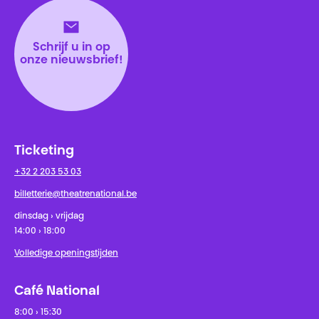
Schrijf u in op
onze nieuwsbrief!
Ticketing
+32 2 203 53 03
billetterie@theatrenational.be
dinsdag › vrijdag
14:00 › 18:00
Volledige openingstijden
Café National
8:00 › 15:30