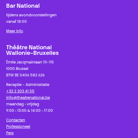
Bar National
tijdens avondvoorstellingen
vanaf 18:00
Meer info
Théâtre National
Wallonie-Bruxelles
Émile Jacqmainlaan 111-115
1000 Brussel
BTW BE 0406 582 626
Receptie - Administratie
+32 2 203 41 55
info@theatrenational.be
maandag › vrijdag
9:00 › 13:00 & 14:00 › 17:00
Contacten
Professioneel
Pers