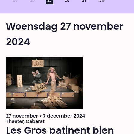
25
26
27
28
29
30
Woensdag 27 november
2024
27 november > 7 december 2024
Theater, Cabaret
Les Gros patinent bien