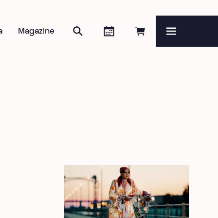
Zoeken
Agenda
Online reserveren
a
Magazine
Menu