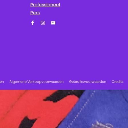
Professioneel
Pers
Facebook
Instagram
Schrijf u in op onze nieuwsbrief!
ren
Algemene Verkoopvoorwaarden
Gebruiksvoorwaarden
Credits