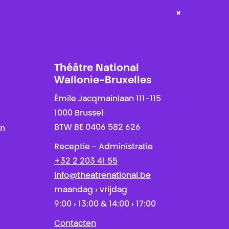
×
Théâtre National
Wallonie-Bruxelles
Émile Jacqmainlaan 111-115
1000 Brussel
BTW BE 0406 582 626
en
Receptie - Administratie
+32 2 203 41 55
info@theatrenational.be
maandag › vrijdag
9:00 › 13:00 & 14:00 › 17:00
Contacten