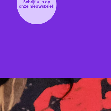
Schrijf u in op
onze nieuwsbrief!