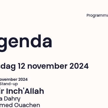
Programm
genda
sdag 12 november 2024
 november 2024
 Stand-up
r Inch'Allah
a Dahry
med Ouachen