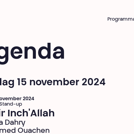
Programm
genda
jdag 15 november 2024
 november 2024
 Stand-up
r Inch'Allah
a Dahry
med Ouachen