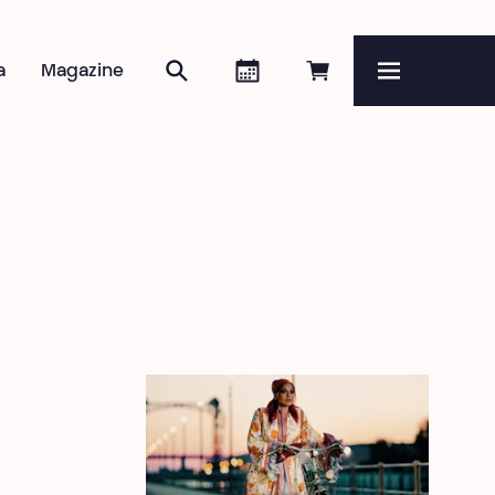
Zoeken
Agenda
Online reserveren
a
Magazine
Menu