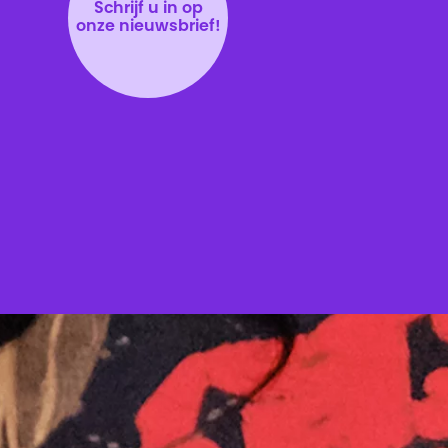
Schrijf u in op
onze nieuwsbrief!