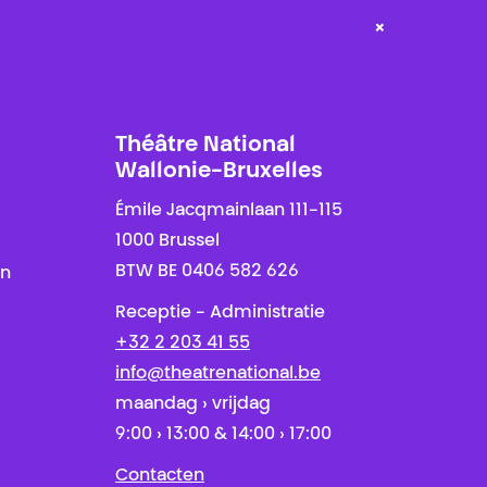
×
Théâtre National
Wallonie-Bruxelles
Émile Jacqmainlaan 111-115
1000 Brussel
BTW BE 0406 582 626
en
Receptie - Administratie
+32 2 203 41 55
info@theatrenational.be
maandag › vrijdag
9:00 › 13:00 & 14:00 › 17:00
Contacten