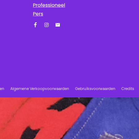
Professioneel
Pers
Facebook
Instagram
Schrijf u in op onze nieuwsbrief!
ren
Algemene Verkoopvoorwaarden
Gebruiksvoorwaarden
Credits