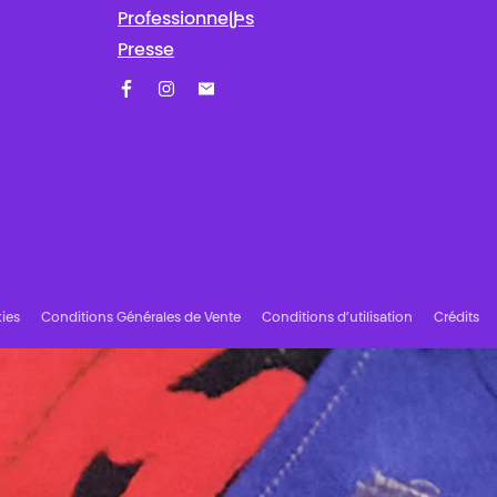
Professionnel·les
Presse
Facebook
Instagram
Abonnez-vous à notre newsletter !
ies
Conditions Générales de Vente
Conditions d’utilisation
Crédits