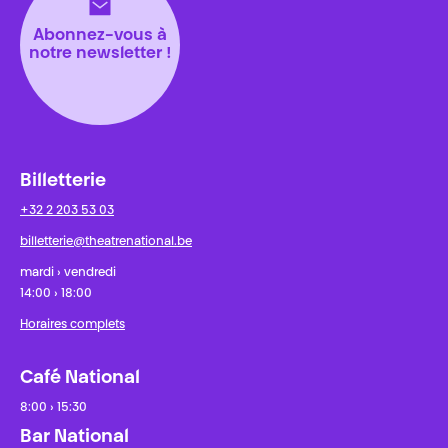
Abonnez-vous à
notre newsletter !
Billetterie
+32 2 203 53 03
billetterie@theatrenational.be
mardi › vendredi
14:00 › 18:00
Horaires complets
Café National
8:00 › 15:30
Bar National