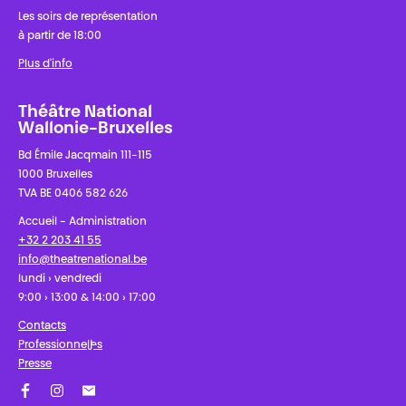
Les soirs de représentation
à partir de 18:00
Plus d'info
Théâtre National
Wallonie-Bruxelles
Bd Émile Jacqmain 111-115
1000 Bruxelles
TVA BE 0406 582 626
Accueil - Administration
+32 2 203 41 55
info@theatrenational.be
lundi › vendredi
9:00 › 13:00 & 14:00 › 17:00
Contacts
Professionnel·les
Presse