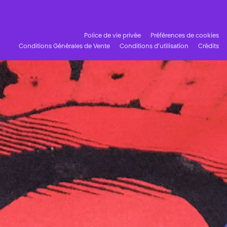
Facebook
Instagram
Abonnez-vous à notre newsletter !
Police de vie privée
Préférences de cookies
Conditions Générales de Vente
Conditions d’utilisation
Crédits