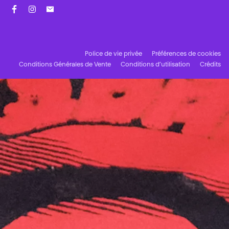
Facebook
Instagram
Abonnez-vous à notre newsletter !
Police de vie privée
Préférences de cookies
Conditions Générales de Vente
Conditions d’utilisation
Crédits