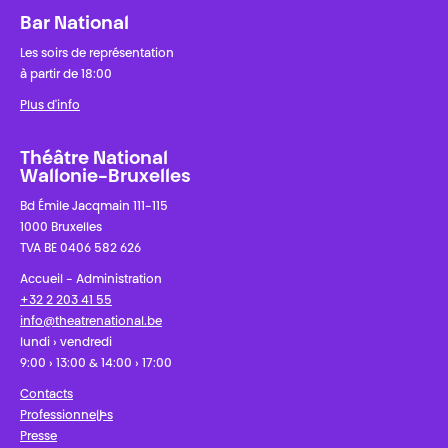
Bar National
Les soirs de représentation
à partir de 18:00
Plus d'info
Théâtre National
Wallonie-Bruxelles
Bd Émile Jacqmain 111-115
1000 Bruxelles
TVA BE 0406 582 626
Accueil - Administration
+32 2 203 41 55
info@theatrenational.be
lundi › vendredi
9:00 › 13:00 & 14:00 › 17:00
Contacts
Professionnel·les
Presse