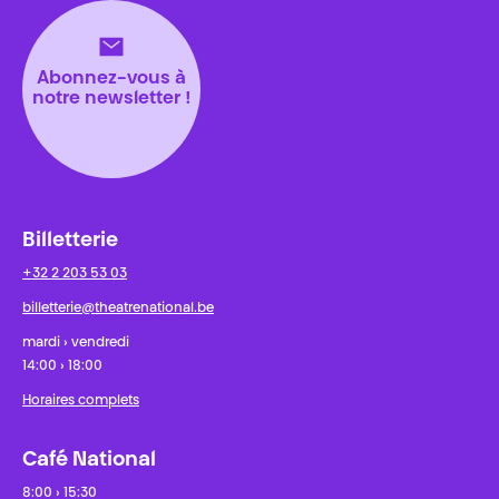
Abonnez-vous à
notre newsletter !
Billetterie
+32 2 203 53 03
billetterie@theatrenational.be
mardi › vendredi
14:00 › 18:00
Horaires complets
Café National
8:00 › 15:30