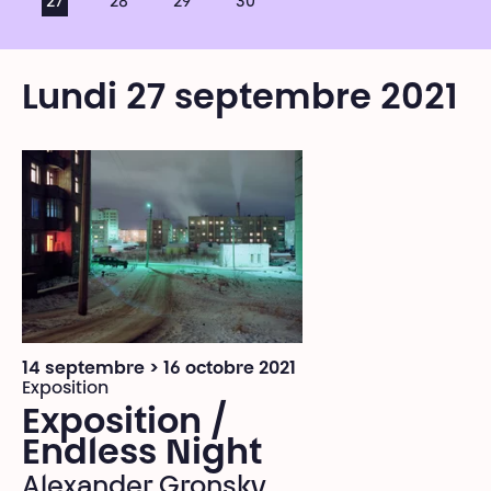
27
28
29
30
Lundi 27 septembre 2021
14 septembre > 16 octobre 2021
Exposition
Exposition /
Endless Night
Alexander Gronsky