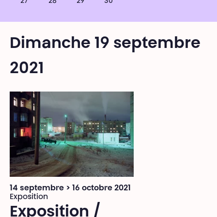
27
28
29
30
Dimanche 19 septembre
2021
14 septembre > 16 octobre 2021
Exposition
Exposition /