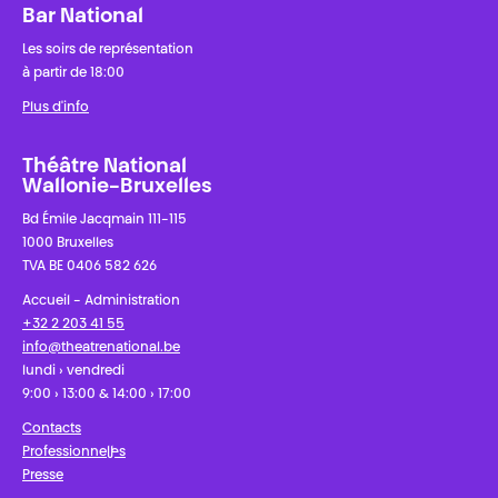
Bar National
Les soirs de représentation
à partir de 18:00
Plus d'info
Théâtre National
Wallonie-Bruxelles
Bd Émile Jacqmain 111-115
1000 Bruxelles
TVA BE 0406 582 626
Accueil - Administration
+32 2 203 41 55
info@theatrenational.be
lundi › vendredi
9:00 › 13:00 & 14:00 › 17:00
Contacts
Professionnel·les
Presse