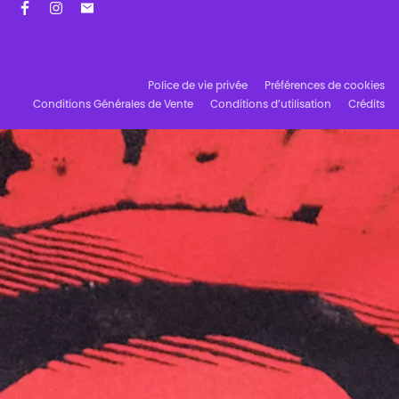
Facebook
Instagram
Abonnez-vous à notre newsletter !
Police de vie privée
Préférences de cookies
Conditions Générales de Vente
Conditions d’utilisation
Crédits