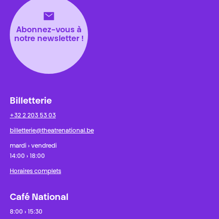
Abonnez-vous à
notre newsletter !
Billetterie
+32 2 203 53 03
billetterie@theatrenational.be
mardi › vendredi
14:00 › 18:00
Horaires complets
Café National
8:00 › 15:30