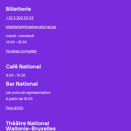
Billetterie
+32 2 203 53 03
billetterie@theatrenational.be
mardi › vendredi
14:00 › 18:00
Horaires complets
Café National
8:00 › 15:30
Bar National
Les soirs de représentation
à partir de 18:00
Plus d'info
Théâtre National
Wallonie-Bruxelles