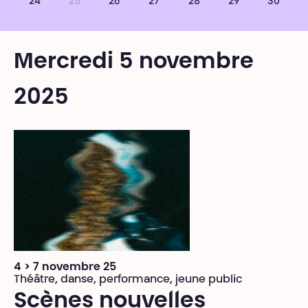
24
25
26
27
28
29
30
Mercredi 5 novembre
2025
4 > 7 novembre 25
Théâtre, danse, performance, jeune public
Scènes nouvelles