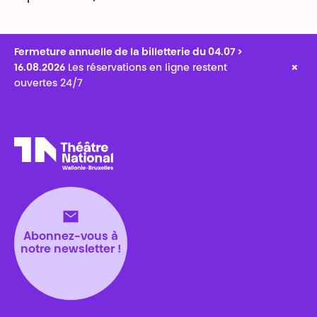
Fermeture annuelle de la billetterie du 04.07 >
×
16.08.2026
Les réservations en ligne restent
ouvertes 24/7
Théâtre National
Wallonie-Bruxelles
Abonnez-vous à
notre newsletter !