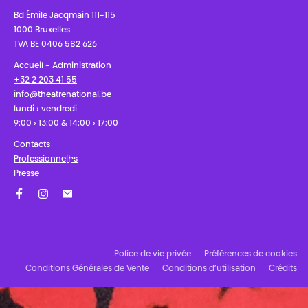
Bd Émile Jacqmain 111-115
1000 Bruxelles
TVA BE 0406 582 626
Accueil - Administration
+32 2 203 41 55
info@theatrenational.be
lundi › vendredi
9:00 › 13:00 & 14:00 › 17:00
Contacts
Professionnel·les
Presse
Facebook
Instagram
Abonnez-vous à notre newsletter !
Police de vie privée
Préférences de cookies
Conditions Générales de Vente
Conditions d’utilisation
Crédits