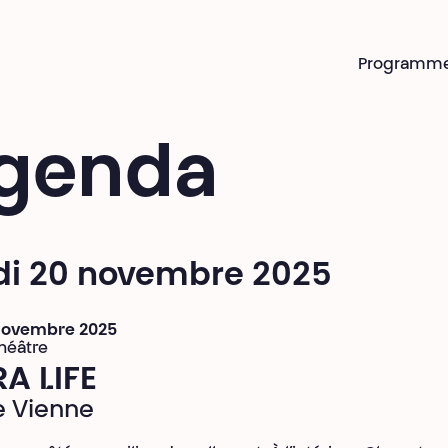
Programm
genda
di 20 novembre 2025
 novembre 2025
héâtre
A LIFE
e Vienne