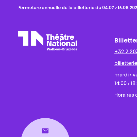
Fermeture annuelle de la billetterie du 04.07 > 16.08.20
Billette
+32 2 20
Théâtre National
Wallonie-Bruxelles
billetter
mardi › v
14:00 › 18
Horaires