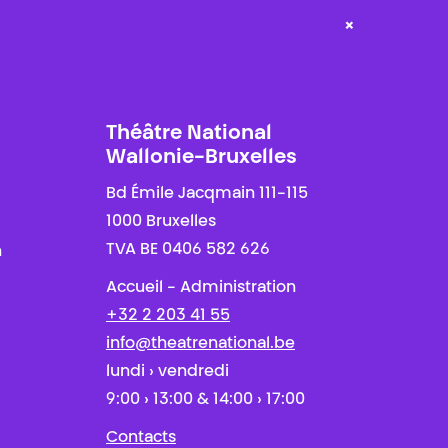
×
Théâtre National
Wallonie-Bruxelles
Bd Émile Jacqmain 111-115
1000 Bruxelles
TVA BE 0406 582 626
n
Accueil - Administration
+32 2 203 41 55
info@theatrenational.be
lundi › vendredi
9:00 › 13:00 & 14:00 › 17:00
Contacts