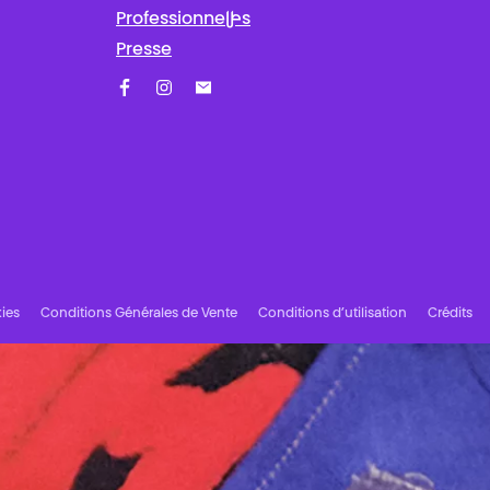
Professionnel·les
Presse
Facebook
Instagram
Abonnez-vous à notre newsletter !
ies
Conditions Générales de Vente
Conditions d’utilisation
Crédits