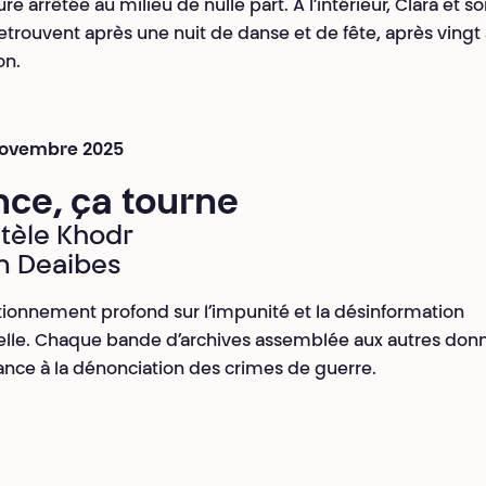
re arrêtée au milieu de nulle part. À l’intérieur, Clara et so
 retrouvent après une nuit de danse et de fête, après vingt
on.
 novembre 2025
nce, ça tourne
tèle Khodr
m Deaibes
ionnement profond sur l’impunité et la désinformation
lle. Chaque bande d’archives assemblée aux autres don
ance à la dénonciation des crimes de guerre.