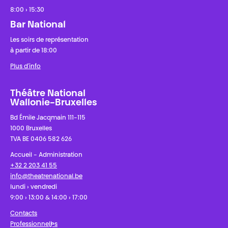
8:00 › 15:30
Bar National
Les soirs de représentation
à partir de 18:00
Plus d'info
Théâtre National
Wallonie-Bruxelles
Bd Émile Jacqmain 111-115
1000 Bruxelles
TVA BE 0406 582 626
Accueil - Administration
+32 2 203 41 55
info@theatrenational.be
lundi › vendredi
9:00 › 13:00 & 14:00 › 17:00
Contacts
Professionnel·les