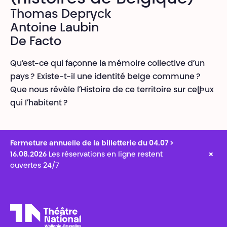
Thomas Depryck
Antoine Laubin
De Facto
Qu’est-ce qui façonne la mémoire collective d’un
pays ? Existe-t-il une identité belge commune ?
Que nous révèle l’Histoire de ce territoire sur cel·leux
qui l’habitent ?
Fermeture annuelle de la billetterie du 04.07 >
×
16.08.2026
Les réservations en ligne restent
ouvertes 24/7