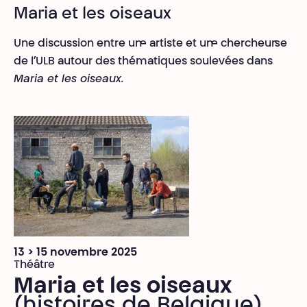
Maria et les oiseaux
Une discussion entre
un·e artiste et
un·e chercheur·se
de l’ULB autour des thématiques soulevées dans
Maria et les oiseaux.
13 > 15 novembre 2025
Théâtre
Maria et les oiseaux
(histoires de Belgique)