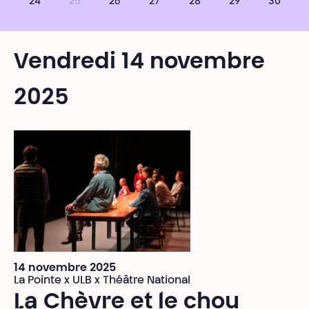
24
25
26
27
28
29
30
Vendredi 14 novembre
2025
14 novembre 2025
La Pointe x ULB x Théâtre National
La Chèvre et le chou