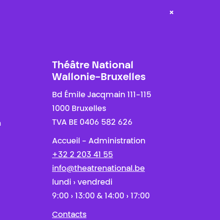
×
Théâtre National
Wallonie-Bruxelles
Bd Émile Jacqmain 111-115
1000 Bruxelles
TVA BE 0406 582 626
n
Accueil - Administration
+32 2 203 41 55
info@theatrenational.be
lundi › vendredi
9:00 › 13:00 & 14:00 › 17:00
Contacts