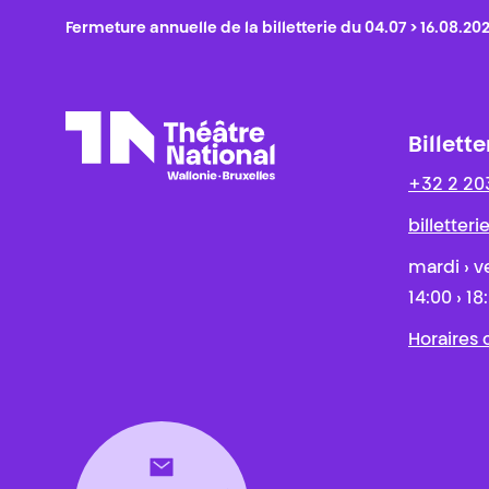
Fermeture annuelle de la billetterie du 04.07 > 16.08.20
Billette
+32 2 20
Théâtre National
Wallonie-Bruxelles
billetter
mardi › v
14:00 › 18
Horaires