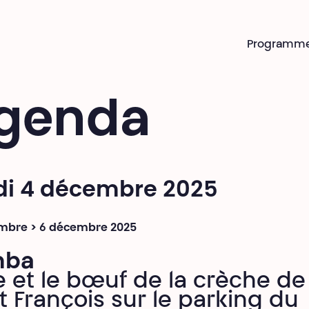
Programm
genda
di 4 décembre 2025
mbre > 6 décembre 2025
mba
e et le bœuf de la crèche de
t François sur le parking du