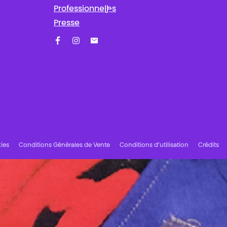
Professionnel·les
Presse
Facebook
Instagram
Abonnez-vous à notre newsletter !
ies
Conditions Générales de Vente
Conditions d’utilisation
Crédits