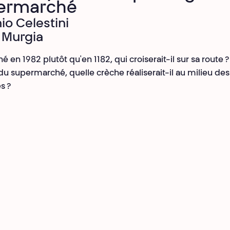
ermarché
io Celestini
 Murgia
t né en 1982 plutôt qu'en 1182, qui croiserait-il sur sa route ?
du supermarché, quelle crèche réaliserait-il au milieu des
s ?